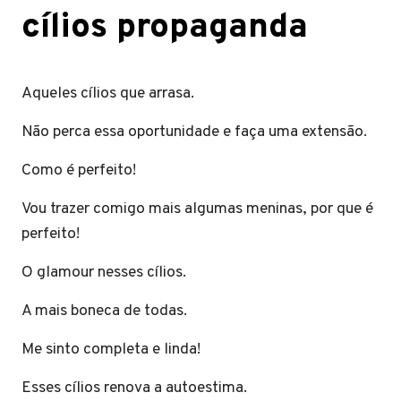
cílios propaganda
Aqueles cílios que arrasa.
Não perca essa oportunidade e faça uma extensão.
Como é perfeito!
Vou trazer comigo mais algumas meninas, por que é
perfeito!
O glamour nesses cílios.
A mais boneca de todas.
Me sinto completa e linda!
Esses cílios renova a autoestima.