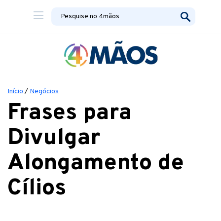
Início
/
Negócios
Frases para
Divulgar
Alongamento de
Cílios