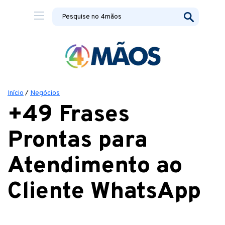
Início
/
Negócios
+49 Frases
Prontas para
Atendimento ao
Cliente WhatsApp