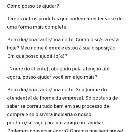
Como posso te ajudar?
Temos outros produtos que podem atender você de
uma forma mais completa.
Bom dia/boa tarde/boa noite! Como o sr/sra está
hoje? Meu nome é xxxx e estou à sua disposição.
Em que posso ajudá-lo(a)?
[Nome do cliente], obrigado pela atenção até
agora, posso ajudar você em algo mais?
Bom dia/boa tarde/boa noite. Sou [nome do
atendente] da [nome da empresa]. Só gostaria de
saber se correu tudo bem em seu processo de
compra e se o sr/sra indicaria o nosso
produto/serviço para um amigo ou familiar.
Podemos conversar agora? Garanto que será breve!