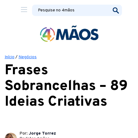
Início
/
Negócios
Frases
Sobrancelhas – 89
Ideias Criativas
Por:
Jorge Torrez