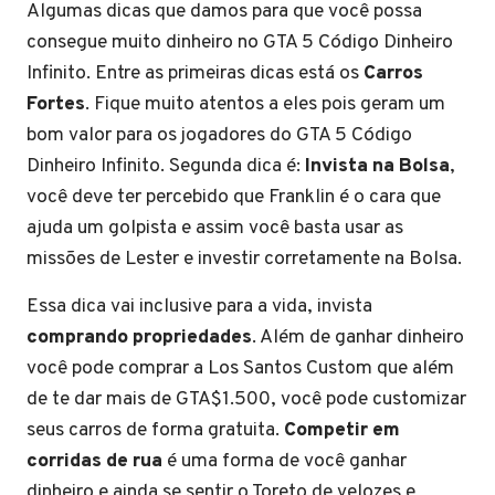
Algumas dicas que damos para que você possa
consegue muito dinheiro no GTA 5 Código Dinheiro
Infinito. Entre as primeiras dicas está os
Carros
Fortes
. Fique muito atentos a eles pois geram um
bom valor para os jogadores do GTA 5 Código
Dinheiro Infinito. Segunda dica é:
Invista na Bolsa
,
você deve ter percebido que Franklin é o cara que
ajuda um golpista e assim você basta usar as
missões de Lester e investir corretamente na Bolsa.
Essa dica vai inclusive para a vida, invista
comprando propriedades
. Além de ganhar dinheiro
você pode comprar a Los Santos Custom que além
de te dar mais de GTA$1.500, você pode customizar
seus carros de forma gratuita.
Competir em
corridas de rua
é uma forma de você ganhar
dinheiro e ainda se sentir o Toreto de velozes e