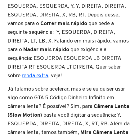
ESQUERDA, ESQUERDA, Y, Y, DIREITA, DIREITA,
ESQUERDA, DIREITA, X, RB, RT. Depois desse,
vamos para o
Correr mais rápido
que pede a
seguinte sequência: Y, ESQUERDA, DIREITA,
DIREITA, LT, LB, X. Falando em mais rápido, vamos
para o
Nadar mais rápido
que exigência a
sequência: ESQUERDA ESQUERDA LB DIREITA
DIREITA RT ESQUERDA LT DIREITA. Quer saber
sobre
renda extra
, veja!
Já falamos sobre acelerar, mas e se eu quiser usar
algo como GTA 5 Código Dinheiro Infinito em
câmera lenta? É possível? Sim, para
Câmera Lenta
(Slow Motion)
basta você digitar a sequência: Y,
ESQUERDA, DIREITA, DIREITA, X, RT, RB. Além da
câmera lenta, temos também,
Mira Câmera Lenta