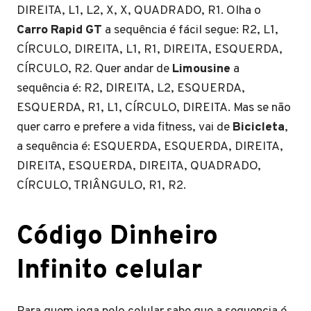
DIREITA, L1, L2, X, X, QUADRADO, R1. Olha o
Carro Rapid GT
a sequência é fácil segue: R2, L1,
CÍRCULO, DIREITA, L1, R1, DIREITA, ESQUERDA,
CÍRCULO, R2. Quer andar de
Limousine
a
sequência é: R2, DIREITA, L2, ESQUERDA,
ESQUERDA, R1, L1, CÍRCULO, DIREITA. Mas se não
quer carro e prefere a vida fitness, vai de
Bicicleta
,
a sequência é: ESQUERDA, ESQUERDA, DIREITA,
DIREITA, ESQUERDA, DIREITA, QUADRADO,
CÍRCULO, TRIÂNGULO, R1, R2.
Código Dinheiro
Infinito celular