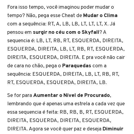
Fora isso tempo, você imaginou poder mudar o
tempo? Não, pega esse Cheat de
Mudar o Clima
com a sequência: RT, A, LB, LB, LT, LT, LT, X. Já
pensou em
surgir no céu com o Skyfall
? A
sequencia é: LB, LT, RB, RT, ESQUERDA, DIREITA,
ESQUERDA, DIREITA, LB, LT, RB, RT, ESQUERDA,
DIREITA, ESQUERDA, DIREITA. E pra você não cair
de cara no chão, pega o
Paraquedas
com a
sequência: ESQUERDA, DIREITA, LB, LT, RB, RT,
RT, ESQUERDA, ESQUERDA, DIREITA, LB.
Se for para
Aumentar o Nível de Procurado
,
lembrando que é apenas uma estrela a cada vez que
essa sequencia é feita: RB, RB, B, RT, ESQUERDA,
DIREITA, ESQUERDA, DIREITA, ESQUERDA,
DIREITA. Agora se você quer paz e deseja
Diminuir