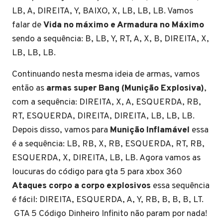
LB, A, DIREITA, Y, BAIXO, X, LB, LB, LB. Vamos
falar de
Vida no máximo e Armadura no Máximo
sendo a sequência: B, LB, Y, RT, A, X, B, DIREITA, X,
LB, LB, LB.
Continuando nesta mesma ideia de armas, vamos
então as
armas super Bang (Munição Explosiva)
,
com a sequência: DIREITA, X, A, ESQUERDA, RB,
RT, ESQUERDA, DIREITA, DIREITA, LB, LB, LB.
Depois disso, vamos para
Munição Inflamável
essa
é a sequência: LB, RB, X, RB, ESQUERDA, RT, RB,
ESQUERDA, X, DIREITA, LB, LB. Agora vamos as
loucuras do código para gta 5 para xbox 360
Ataques corpo a corpo explosivos
essa sequência
é fácil: DIREITA, ESQUERDA, A, Y, RB, B, B, B, LT.
GTA 5 Código Dinheiro Infinito não param por nada!