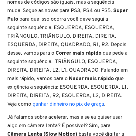
nomes de códigos são iguais, mas a sequência
muda. Segue as novas para PS3, PS4 ou PS5.
Super
Pulo
para que isso ocorra você deve segui a
seguinte sequência: ESQUERDA, ESQUERDA,
TRIÂNGULO, TRIÂNGULO, DIREITA, DIREITA,
ESQUERDA, DIREITA, QUADRADO, R1, R2. Depois
desse, vamos para o
Correr mais rápido
que pede a
seguinte sequência: TRIÂNGULO, ESQUERDA,
DIREITA, DIREITA, L2, L1, QUADRADO. Falando em
mais rápido, vamos para o
Nadar mais rápido
que
exigência a sequência: ESQUERDA, ESQUERDA, L1,
DIREITA, DIREITA, R2, ESQUERDA, L2, DIREITA.
Veja como
ganhar dinheiro no pix de graça
.
Já falamos sobre acelerar, mas e se eu quiser usar
algo em câmera lenta? É possível? Sim, para
Câmera Lenta (Slow Motion)
basta você digitar a