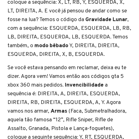
coloque a sequência: X, LT, RB, Y, ESQUERDA, X,
LT, DIREITA, A. E você já pensou de andar como se
fosse na lua? Temos o código da
Gravidade Lunar
,
com a sequência: ESQUERDA, ESQUERDA, LB, RB,
LB, DIREITA, ESQUERDA, LB, ESQUERDA. Temos
também, o
modo bêbado
Y, DIREITA, DIREITA,
ESQUERDA, DIREITA, X, B, ESQUERDA.
Se você estava pensando em reclamar, deixa eu te
dizer. Agora vem! Vamos então aos códigos gta 5
xbox 360 mais pedidos.
Invencibilidade
a
sequência é: DIREITA, A, DIREITA, ESQUERDA,
DIREITA, RB, DIREITA, ESQUERDA, A, Y. Agora
vamos nos armar,
Armas
(Faca, Submetralhadora,
aquela tão famosa “12”, Rifle Sniper, Rifle de
Assalto, Granada, Pistola e Lança-foguetes),
coloque a seguinte sequência: Y, RT, ESQUERDA,