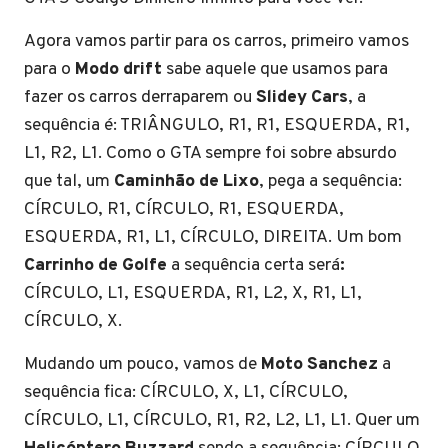
Agora vamos partir para os carros, primeiro vamos
para o
Modo drift
sabe aquele que usamos para
fazer os carros derraparem ou
Slidey Cars
, a
sequência é: TRIÂNGULO, R1, R1, ESQUERDA, R1,
L1, R2, L1. Como o GTA sempre foi sobre absurdo
que tal, um
Caminhão de Lixo
, pega a sequência:
CÍRCULO, R1, CÍRCULO, R1, ESQUERDA,
ESQUERDA, R1, L1, CÍRCULO, DIREITA. Um bom
Carrinho de Golfe
a sequência certa será
:
CÍRCULO, L1, ESQUERDA, R1, L2, X, R1, L1,
CÍRCULO, X.
Mudando um pouco, vamos de
Moto Sanchez
a
sequência fica: CÍRCULO, X, L1, CÍRCULO,
CÍRCULO, L1, CÍRCULO, R1, R2, L2, L1, L1. Quer um