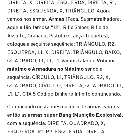
DIREITA, X, DIREITA, ESQUERDA, DIREITA, R1,
DIREITA, ESQUERDA, X, TRIÂNGULO. Agora
vamos nos armar,
Armas
(Faca, Submetralhadora,
aquela tão famosa “12”, Rifle Sniper, Rifle de
Assalto, Granada, Pistola e Lança-foguetes),
coloque a seguinte sequência: TRIÂNGULO, R2,
ESQUERDA, L1, X, DIREITA, TRIÂNGULO, BAIXO,
QUADRADO, L1, L1, L1. Vamos falar de
Vida no
máximo e Armadura no Máximo
sendo a
sequência: CÍRCULO, L1, TRIÂNGULO, R2, X,
QUADRADO, CÍRCULO, DIREITA, QUADRADO, L1,
L1, L1. GTA 5 Código Dinheiro Infinito continuando.
Continuando nesta mesma ideia de armas, vamos
então as
armas super Bang (Munição Explosiva)
,
com a sequência: DIREITA, QUADRADO, X,
ESQUERDA, R1, R2, ESQUERDA, DIREITA,