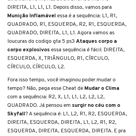
DIREITA, L1, L1, L1. Depois disso, vamos para
Munição Inflamável
essa é a sequência: L1, R1,
QUADRADO, R1, ESQUERDA, R2, R1, ESQUERDA,
QUADRADO, DIREITA, L1, L1. Agora vamos as
loucuras do codigo gta 5 ps3
Ataques corpo a
corpo explosivos
essa sequência é fácil: DIREITA,
ESQUERDA, X, TRIÂNGULO, R1, CÍRCULO,
CÍRCULO, CÍRCULO, L2.
Fora isso tempo, você imaginou poder mudar o
tempo? Não, pega esse Cheat de
Mudar o Clima
com a sequência: R2, X, L1, L1, L2, L2, L2,
QUADRADO. Já pensou em
surgir no céu com o
Skyfall
? A sequência é: L1, L2, R1, R2, ESQUERDA,
DIREITA, ESQUERDA, DIREITA, L1, L2, R1, R2,
ESQUERDA, DIREITA, ESQUERDA, DIREITA. E pra