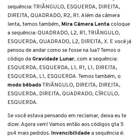
sequência: TRIÂNGULO, ESQUERDA, DIREITA,
DIREITA, QUADRADO, R2, R1. Além da câmera
lenta, temos também,
Mira Câmera Lenta
coloque
a sequência: QUADRADO, L2, R1, TRIÂNGULO,
ESQUERDA, QUADRADO, L2, DIREITA, X. E você já
pensou de andar como se fosse na lua? Temos o
código da
Gravidade Lunar
, com a sequência:
ESQUERDA, ESQUERDA, L1, R1, L1, DIREITA,
ESQUERDA, L1, ESQUERDA. Temos também, o
modo bêbado
TRIÂNGULO, DIREITA, DIREITA,
ESQUERDA, DIREITA, QUADRADO, CÍRCULO,
ESQUERDA.
Se você estava pensando em reclamar, deixa eu te
dizer. Agora vem! Vamos então aos códigos gta 5
ps4 mais pedidos.
Invencibilidade
a sequência é: