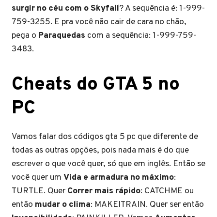
surgir no céu com o Skyfall
? A sequência é: 1-999-
759-3255. E pra você não cair de cara no chão,
pega o
Paraquedas
com a sequência: 1-999-759-
3483.
Cheats do GTA 5 no
PC
Vamos falar dos códigos gta 5 pc que diferente de
todas as outras opções, pois nada mais é do que
escrever o que você quer, só que em inglês. Então se
você quer um
Vida e armadura no máximo
:
TURTLE. Quer
Correr mais rápido
: CATCHME ou
então
mudar o clima
: MAKEITRAIN. Quer ser então