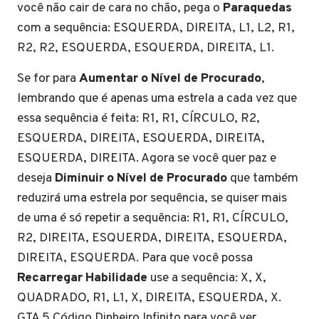
você não cair de cara no chão, pega o
Paraquedas
com a sequência: ESQUERDA, DIREITA, L1, L2, R1,
R2, R2, ESQUERDA, ESQUERDA, DIREITA, L1.
Se for para
Aumentar o Nível de Procurado
,
lembrando que é apenas uma estrela a cada vez que
essa sequência é feita: R1, R1, CÍRCULO, R2,
ESQUERDA, DIREITA, ESQUERDA, DIREITA,
ESQUERDA, DIREITA. Agora se você quer paz e
deseja
Diminuir o Nível de Procurado
que também
reduzirá uma estrela por sequência, se quiser mais
de uma é só repetir a sequência: R1, R1, CÍRCULO,
R2, DIREITA, ESQUERDA, DIREITA, ESQUERDA,
DIREITA, ESQUERDA. Para que você possa
Recarregar Habilidade
use a sequência: X, X,
QUADRADO, R1, L1, X, DIREITA, ESQUERDA, X.
GTA 5 Código Dinheiro Infinito para você ver.