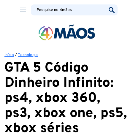
Início
/
Tecnologia
GTA 5 Código
Dinheiro Infinito:
ps4, xbox 360,
ps3, xbox one, ps5,
xbox séries