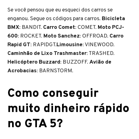
Se você pensou que eu esqueci dos carros se
enganou. Segue os códigos para carros.
Bicicleta
BMX
: BANDIT.
Carro Comet
: COMET.
Moto PCJ-
600
: ROCKET.
Moto Sanchez
: OFFROAD.
Carro
Rapid GT
: RAPIDGT.
Limousine
: VINEWOOD.
Caminhão de Lixo Trashmaster
: TRASHED.
Helicóptero Buzzard
: BUZZOFF.
Avião de
Acrobacias
: BARNSTORM.
Como conseguir
muito dinheiro rápido
no GTA 5?