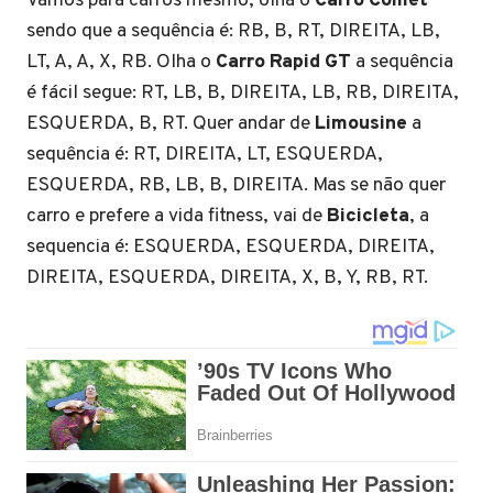
Vamos para carros mesmo, olha o
Carro Comet
sendo que a sequência é: RB, B, RT, DIREITA, LB,
LT, A, A, X, RB. Olha o
Carro Rapid GT
a sequência
é fácil segue: RT, LB, B, DIREITA, LB, RB, DIREITA,
ESQUERDA, B, RT. Quer andar de
Limousine
a
sequência é: RT, DIREITA, LT, ESQUERDA,
ESQUERDA, RB, LB, B, DIREITA. Mas se não quer
carro e prefere a vida fitness, vai de
Bicicleta
, a
sequencia é: ESQUERDA, ESQUERDA, DIREITA,
DIREITA, ESQUERDA, DIREITA, X, B, Y, RB, RT.