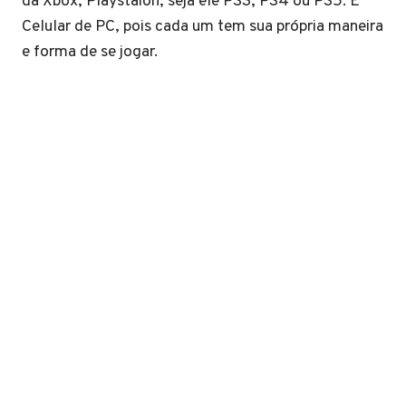
da Xbox, Playstaion, seja ele PS3, PS4 ou PS5. E
Celular de PC, pois cada um tem sua própria maneira
e forma de se jogar.