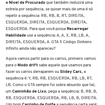
o Nível de Procurado
que também reduzirá uma
estrela por sequência, se quiser mais de uma é só
repetir a sequência: RB, RB, B, RT, DIREITA,
ESQUERDA, DIREITA, ESQUERDA, DIREITA,
ESQUERDA. Para que você possa
Recarregar
Habilidade
use a sequência: A, A, X, RB, LB, A,
DIREITA, ESQUERDA, A. GTA 5 Código Dinheiro
Infinito ainda não apareceu?
Agora vamos partir para os carros, primeiro vamos
para o
Modo drift
sabe aquele que usamos para
fazer os carros derraparem ou
Slidey Cars
, a
sequência é: Y, RB, RB, ESQUERDA, RB, LB, RT,
LB. Como o GTA sempre foi sobre absurdo que tal,
um
Caminhão de Lixo
, pega a sequência: B, RB, B,
RB, ESQUERDA, ESQUERDA, RB, LB, B, DIREITA.
Um bom
Carrinho de Golfe
a sequência certa será
: