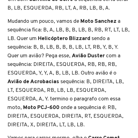
B, LB, ESQUERDA, RB, LT, A, RB, LB, B, A.
Mudando um pouco, vamos de
Moto Sanchez
a
sequência fica: B, A, LB, B, B, LB, B, RB, RT, LT, LB,
LB. Quer um
Helicóptero Blizzard
sendo a
sequência: B, B, LB, B, B, B, LB, LT, RB, Y, B, Y.
Quer um avião? Pega esse,
Avião Duster
com a
sequência: DIREITA, ESQUERDA, RB, RB, RB,
ESQUERDA, Y, Y, A, B, LB, LB. Outro avião é o
Avião de Acrobacias
sequência: B, DIREITA, LB,
LT, ESQUERDA, RB, LB, LB, ESQUERDA,
ESQUERDA, A, Y. termino o paragrafo com essa
moto,
Moto PCJ-600
onde a sequência é: RB,
DIREITA, ESQUERDA, DIREITA, RT, ESQUERDA,
DIREITA, X, DIREITA, LT, LB, LB.