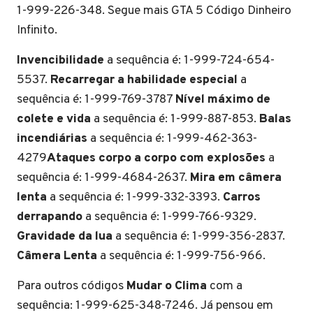
1-999-226-348. Segue mais GTA 5 Código Dinheiro
Infinito.
Invencibilidade
a sequência é: 1-999-724-654-
5537.
Recarregar a habilidade especial
a
sequência é: 1-999-769-3787
Nível máximo de
colete e vida
a sequência é: 1-999-887-853.
Balas
incendiárias
a sequência é: 1-999-462-363-
4279
Ataques corpo a corpo com explosões
a
sequência é: 1-999-4684-2637.
Mira em câmera
lenta
a sequência é: 1-999-332-3393.
Carros
derrapando
a sequência é: 1-999-766-9329.
Gravidade da lua
a sequência é: 1-999-356-2837.
Câmera Lenta
a sequência é: 1-999-756-966.
Para outros códigos
Mudar o Clima
com a
sequência: 1-999-625-348-7246. Já pensou em