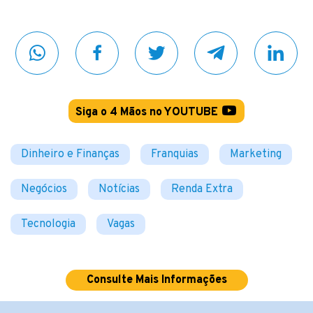
Siga o 4 Mãos no YOUTUBE
Dinheiro e Finanças
Franquias
Marketing
Negócios
Notícias
Renda Extra
Tecnologia
Vagas
Consulte Mais Informações