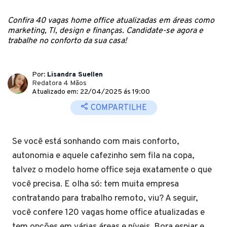
Confira 40 vagas home office atualizadas em áreas como
marketing, TI, design e finanças. Candidate-se agora e
trabalhe no conforto da sua casa!
Por:
Lisandra Suellen
Redatora 4 Mãos
Atualizado em: 22/04/2025 ás 19:00
COMPARTILHE
Se você está sonhando com mais conforto,
autonomia e aquele cafezinho sem fila na copa,
talvez o modelo home office seja exatamente o que
você precisa. E olha só: tem muita empresa
contratando para trabalho remoto, viu? A seguir,
você confere 120 vagas home office atualizadas e
tem opções em várias áreas e níveis. Bora espiar e