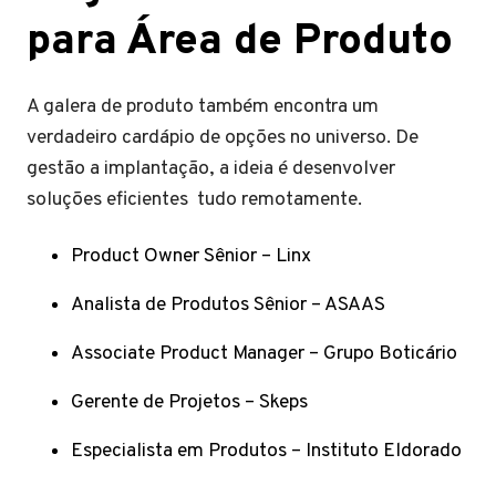
para Área de Produto
A galera de produto também encontra um
verdadeiro cardápio de opções no universo. De
gestão a implantação, a ideia é desenvolver
soluções eficientes tudo remotamente.
Product Owner Sênior – Linx
Analista de Produtos Sênior – ASAAS
Associate Product Manager – Grupo Boticário
Gerente de Projetos – Skeps
Especialista em Produtos – Instituto Eldorado