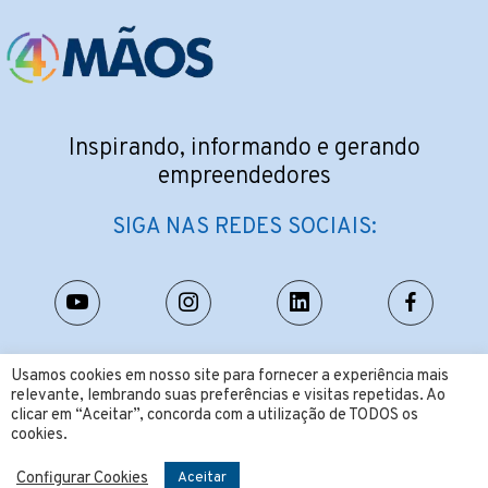
Inspirando, informando e gerando
empreendedores
SIGA NAS REDES SOCIAIS:
CONTATO:
Usamos cookies em nosso site para fornecer a experiência mais
relevante, lembrando suas preferências e visitas repetidas. Ao
contato@4maos.com.br
clicar em “Aceitar”, concorda com a utilização de TODOS os
cookies.
Configurar Cookies
Aceitar