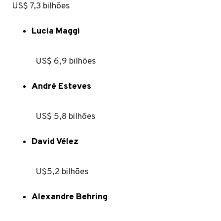
US$ 7,3 bilhões
Lucia Maggi
US$ 6,9 bilhões
André Esteves
US$ 5,8 bilhões
David Vélez
U$5,2 bilhões
Alexandre Behring