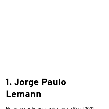
1
.
Jorge Paulo
Lemann
No grupo dos homens mais ricos do Brasil 2021