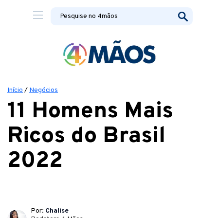
Início
/
Negócios
11 Homens Mais
Ricos do Brasil
2022
Por:
Chalise