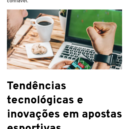
confiável.
Tendências
tecnológicas e
inovações em apostas
esportivas