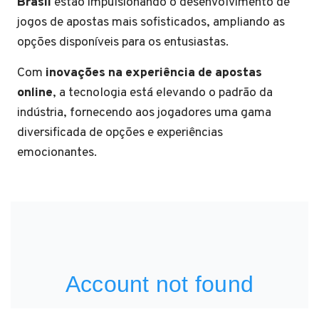
Brasil
estão impulsionando o desenvolvimento de
jogos de apostas mais sofisticados, ampliando as
opções disponíveis para os entusiastas.
Com
inovações na experiência de apostas
online
, a tecnologia está elevando o padrão da
indústria, fornecendo aos jogadores uma gama
diversificada de opções e experiências
emocionantes.