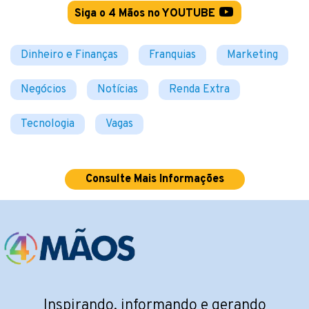
Siga o 4 Mãos no YOUTUBE
Dinheiro e Finanças
Franquias
Marketing
Negócios
Notícias
Renda Extra
Tecnologia
Vagas
Consulte Mais Informações
Inspirando, informando e gerando