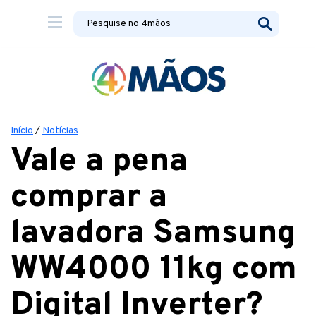
Início
/
Notícias
Vale a pena
comprar a
lavadora Samsung
WW4000 11kg com
Digital Inverter?