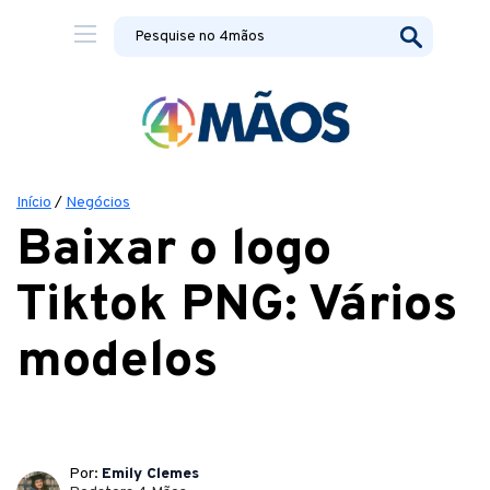
Início
/
Negócios
Baixar o logo
Tiktok PNG: Vários
modelos
Por:
Emily Clemes