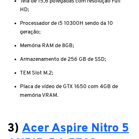
Tela de 15,6 polegadas com resolução Full
HD;
Processador de i5 10300H sendo da 10
geração;
Memória RAM de 8GB;
Armazenamento de 256 GB de SSD;
TEM Slot M.2;
Placa de vídeo de GTX 1650 com 4GB de
memória VRAM.
3)
Acer Aspire Nitro 5