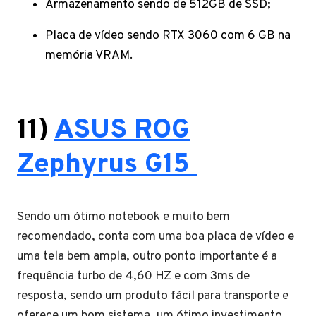
Armazenamento sendo de 512GB de SSD;
Placa de vídeo sendo RTX 3060 com 6 GB na
memória VRAM.
11)
ASUS ROG
Zephyrus G15
Sendo um ótimo notebook e muito bem
recomendado, conta com uma boa placa de vídeo e
uma tela bem ampla, outro ponto importante é a
frequência turbo de 4,60 HZ e com 3ms de
resposta, sendo um produto fácil para transporte e
oferece um bom sistema, um ótimo investimento