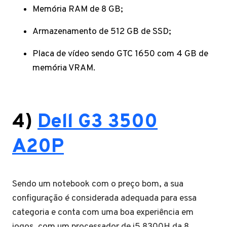
Memória RAM de 8 GB;
Armazenamento de 512 GB de SSD;
Placa de vídeo sendo GTC 1650 com 4 GB de
memória VRAM.
4)
Dell G3 3500
A20P
Sendo um notebook com o preço bom, a sua
configuração é considerada adequada para essa
categoria e conta com uma boa experiência em
jogos, com um processador de i5 8300H da 8