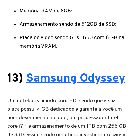
Memória RAM de 8GB;
Armazenamento sendo de 512GB de SSD;
Placa de vídeo sendo GTX 1650 com 6 GB na
memória VRAM.
13)
Samsung Odyssey
Um notebook híbrido com HD, sendo que a sua
placa possui 4 GB dedicados e garante a você um
bom desempenho no jogo, um processador Intel
core i7H e armazenamento de um 1TB com 256 GB
de SSD, assim sendo um ótimo investimento para a