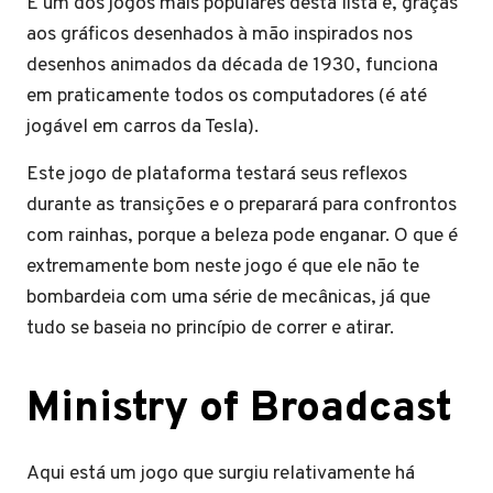
É um dos jogos mais populares desta lista e, graças
aos gráficos desenhados à mão inspirados nos
desenhos animados da década de 1930, funciona
em praticamente todos os computadores (é até
jogável em carros da Tesla).
Este jogo de plataforma testará seus reflexos
durante as transições e o preparará para confrontos
com rainhas, porque a beleza pode enganar. O que é
extremamente bom neste jogo é que ele não te
bombardeia com uma série de mecânicas, já que
tudo se baseia no princípio de correr e atirar.
Ministry of Broadcast
Aqui está um jogo que surgiu relativamente há