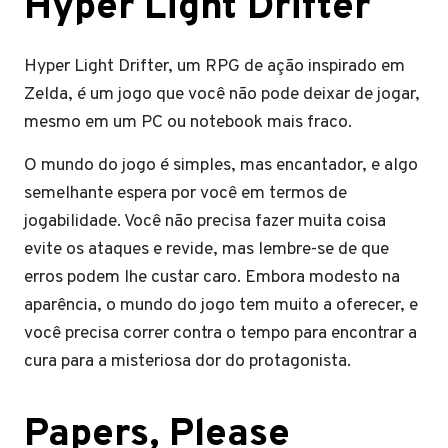
Hyper Light Drifter
Hyper Light Drifter, um RPG de ação inspirado em
Zelda, é um jogo que você não pode deixar de jogar,
mesmo em um PC ou notebook mais fraco.
O mundo do jogo é simples, mas encantador, e algo
semelhante espera por você em termos de
jogabilidade. Você não precisa fazer muita coisa
evite os ataques e revide, mas lembre-se de que
erros podem lhe custar caro. Embora modesto na
aparência, o mundo do jogo tem muito a oferecer, e
você precisa correr contra o tempo para encontrar a
cura para a misteriosa dor do protagonista.
Papers, Please