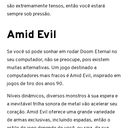
são extremamente tensos, então você estará
sempre sob pressão.
Amid Evil
Se você só pode sonhar em rodar Doom Eternal no
seu computador, não se preocupe, pois existem
muitas alternativas. Um jogo destinado a
computadores mais fracos é Amid Evil, inspirado em
jogos de tiro dos anos 90.
Níveis dinâmicos, diversos monstros à sua espera e
a inevitável trilha sonora de metal vão acelerar seu
coração. Amid Evil oferece uma grande variedade
de armas exclusivas, incluindo espadas, então o