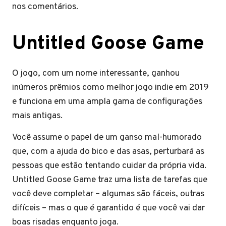
nos comentários.
Untitled Goose Game
O jogo, com um nome interessante, ganhou
inúmeros prêmios como melhor jogo indie em 2019
e funciona em uma ampla gama de configurações
mais antigas.
Você assume o papel de um ganso mal-humorado
que, com a ajuda do bico e das asas, perturbará as
pessoas que estão tentando cuidar da própria vida.
Untitled Goose Game traz uma lista de tarefas que
você deve completar – algumas são fáceis, outras
difíceis – mas o que é garantido é que você vai dar
boas risadas enquanto joga.