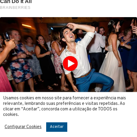
Usamos cookies em nosso site para fornecer a experiência mais
relevante, lembrando suas preferências e visitas repetidas. Ao
clicar em “Aceitar”, concorda com a utilização de TODOS os
cookies.
Configurar Cookies
Aceitar