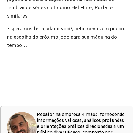
lembrar de séries cult como Half-Life, Portal e
similares.
Esperamos ter ajudado você, pelo menos um pouco,
na escolha do próximo jogo para sua máquina do
tempo…
Redator na empresa 4 mãos, fornecendo
informações valiosas, análises profundas
e orientações práticas direcionadas a um
público diversificado, composto por