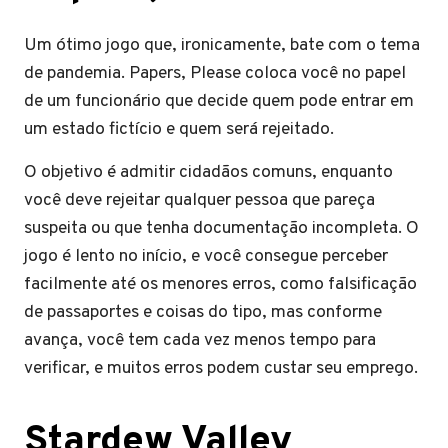
Um ótimo jogo que, ironicamente, bate com o tema
de pandemia. Papers, Please coloca você no papel
de um funcionário que decide quem pode entrar em
um estado fictício e quem será rejeitado.
O objetivo é admitir cidadãos comuns, enquanto
você deve rejeitar qualquer pessoa que pareça
suspeita ou que tenha documentação incompleta. O
jogo é lento no início, e você consegue perceber
facilmente até os menores erros, como falsificação
de passaportes e coisas do tipo, mas conforme
avança, você tem cada vez menos tempo para
verificar, e muitos erros podem custar seu emprego.
Stardew Valley