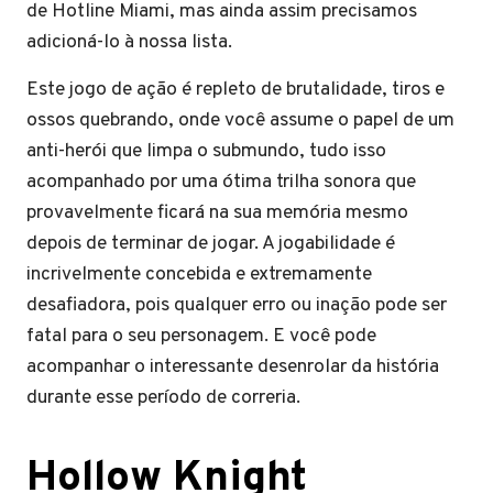
de Hotline Miami, mas ainda assim precisamos
adicioná-lo à nossa lista.
Este jogo de ação é repleto de brutalidade, tiros e
ossos quebrando, onde você assume o papel de um
anti-herói que limpa o submundo, tudo isso
acompanhado por uma ótima trilha sonora que
provavelmente ficará na sua memória mesmo
depois de terminar de jogar. A jogabilidade é
incrivelmente concebida e extremamente
desafiadora, pois qualquer erro ou inação pode ser
fatal para o seu personagem. E você pode
acompanhar o interessante desenrolar da história
durante esse período de correria.
Hollow Knight