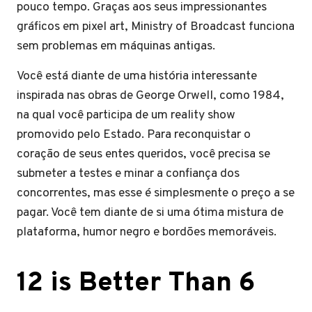
pouco tempo. Graças aos seus impressionantes
gráficos em pixel art, Ministry of Broadcast funciona
sem problemas em máquinas antigas.
Você está diante de uma história interessante
inspirada nas obras de George Orwell, como 1984,
na qual você participa de um reality show
promovido pelo Estado. Para reconquistar o
coração de seus entes queridos, você precisa se
submeter a testes e minar a confiança dos
concorrentes, mas esse é simplesmente o preço a se
pagar. Você tem diante de si uma ótima mistura de
plataforma, humor negro e bordões memoráveis.
12 is Better Than 6