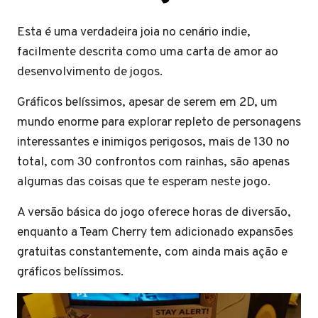
Esta é uma verdadeira joia no cenário indie,
facilmente descrita como uma carta de amor ao
desenvolvimento de jogos.
Gráficos belíssimos, apesar de serem em 2D, um
mundo enorme para explorar repleto de personagens
interessantes e inimigos perigosos, mais de 130 no
total, com 30 confrontos com rainhas, são apenas
algumas das coisas que te esperam neste jogo.
A versão básica do jogo oferece horas de diversão,
enquanto a Team Cherry tem adicionado expansões
gratuitas constantemente, com ainda mais ação e
gráficos belíssimos.