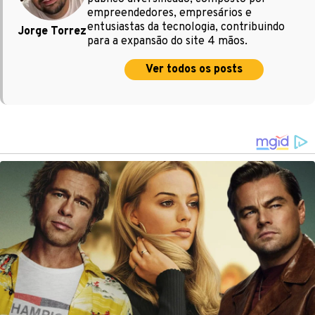
empreendedores, empresários e
entusiastas da tecnologia, contribuindo
Jorge Torrez
para a expansão do site 4 mãos.
Ver todos os posts