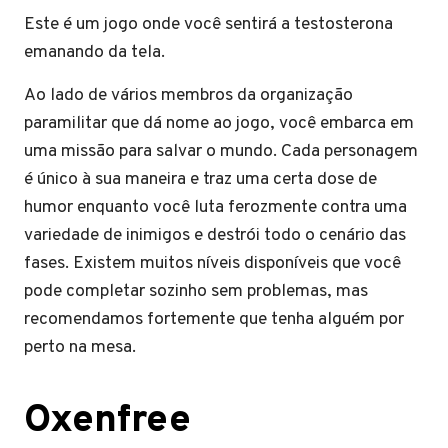
Este é um jogo onde você sentirá a testosterona
emanando da tela.
Ao lado de vários membros da organização
paramilitar que dá nome ao jogo, você embarca em
uma missão para salvar o mundo. Cada personagem
é único à sua maneira e traz uma certa dose de
humor enquanto você luta ferozmente contra uma
variedade de inimigos e destrói todo o cenário das
fases. Existem muitos níveis disponíveis que você
pode completar sozinho sem problemas, mas
recomendamos fortemente que tenha alguém por
perto na mesa.
Oxenfree