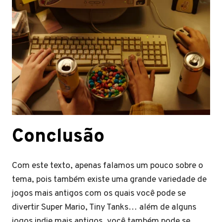
Conclusão
Com este texto, apenas falamos um pouco sobre o
tema, pois também existe uma grande variedade de
jogos mais antigos com os quais você pode se
divertir Super Mario, Tiny Tanks… além de alguns
jogos indie mais antigos, você também pode se