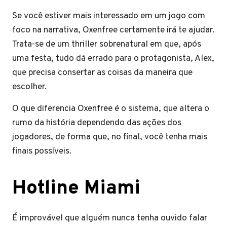
Se você estiver mais interessado em um jogo com
foco na narrativa, Oxenfree certamente irá te ajudar.
Trata-se de um thriller sobrenatural em que, após
uma festa, tudo dá errado para o protagonista, Alex,
que precisa consertar as coisas da maneira que
escolher.
O que diferencia Oxenfree é o sistema, que altera o
rumo da história dependendo das ações dos
jogadores, de forma que, no final, você tenha mais
finais possíveis.
Hotline Miami
É improvável que alguém nunca tenha ouvido falar