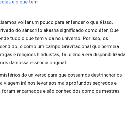
ogias e o que tem
isamos voltar um pouco para entender o que é isso.
rivado do sânscrito akasha significado como éter. Que
de tudo o que tem vida no universo. Por isso, os
preendido, é como um campo Gravitacional que permeia
gas e religiões hinduístas, tal ciência era disponibilizada
os da nossa essência original.
mistérios do universo para que possamos destrinchar os
sa viagem irá nos levar aos mais profundos segredos e
tes foram encarnados e são conhecidos como os mestres