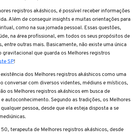
res registros akáshicos, é possível receber informações
da. Além de conseguir insights e muitas orientações para
iritual, como na sua jornada pessoal. Essas questões,
úde, na área profissional, em todos os seus propósitos de
, entre outras mais. Basicamente, não existe uma única
 gravitacional que guarda os Melhores registros
ste SP
!
 a existência dos Melhores registros akáshicos como uma
o conversar com diversos videntes, médiuns e místicos,
ão os Melhores registros akáshicos em busca de
al e autoconhecimento. Segundo as tradições, os Melhores
qualquer pessoa, desde que ela esteja disposta a se
 mediúnicas.
 50, terapeuta de Melhores registros akáshicos, desde