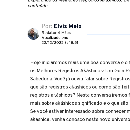
Explorando os Melhores Registros Akáshicos: Um
conteúdo.
Por:
Elvis Melo
Redator 4 Mãos
Atualizado em:
22/12/2023 ás 18:51
Hoje iniciaremos mais uma boa conversa e o
os Melhores Registros Akáshicos: Um Guia Pa
Sabedoria. Você já ouviu falar sobre Registro
que são registros akashicos ou como são feita
registros akáshicos? Nesta conversa iremos 
mais sobre akáshicos significado e o que são
Se você estiver interessado sobre conhecer 
akashica, venha conosco neste novo universo