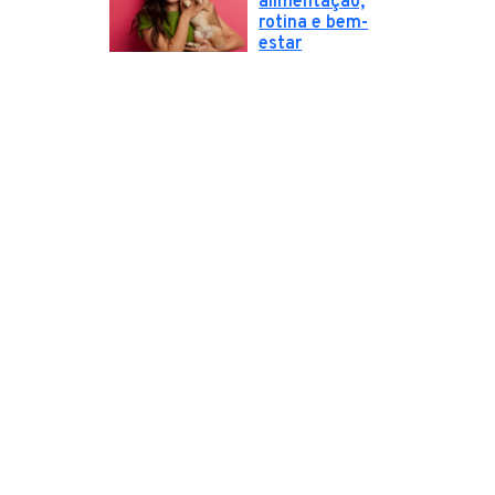
alimentação,
rotina e bem-
estar