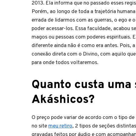
2013. Ela informa que no passado esses regis
Porém, ao longo de toda a trajetória humana 
errada de lidarmos com as guerras, o ego e
poder acessar-los. Essa faculdade, acabou se
magos ou pessoas com poderes espirituais. E 
diferente ainda não é como era antes. Pois, a
conexão direta com o Divino, com aquilo que 
para onde todos voltaremos.
Quanto custa uma 
Akáshicos?
O preço pode variar de acordo com o tipo de
no site
meu retiro
, 2 tipos de seções distint
gravadas feitos por áudio e com acompanhame