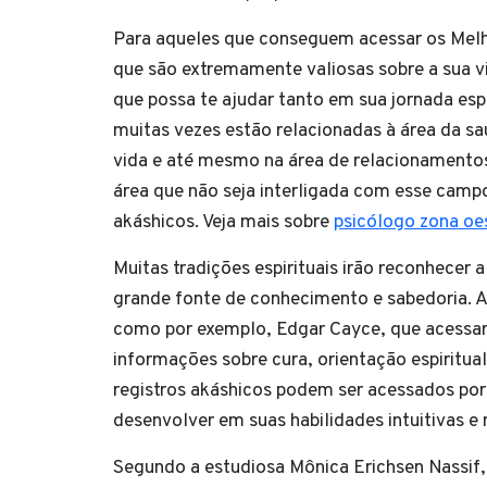
Para aqueles que conseguem acessar os Melho
que são extremamente valiosas sobre a sua vi
que possa te ajudar tanto em sua jornada esp
muitas vezes estão relacionadas à área da sa
vida e até mesmo na área de relacionamentos
área que não seja interligada com esse campo
akáshicos. Veja mais sobre
psicólogo zona oe
Muitas tradições espirituais irão reconhecer
grande fonte de conhecimento e sabedoria. A
como por exemplo, Edgar Cayce, que acessar
informações sobre cura, orientação espiritu
registros akáshicos podem ser acessados por 
desenvolver em suas habilidades intuitivas e
Segundo a estudiosa Mônica Erichsen Nassif,