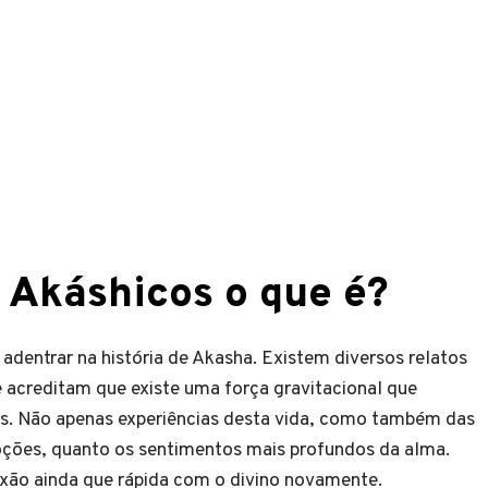
 Akáshicos o que é?
 adentrar na história de Akasha. Existem diversos relatos
ue acreditam que existe uma força gravitacional que
ias. Não apenas experiências desta vida, como também das
oções, quanto os sentimentos mais profundos da alma.
ão ainda que rápida com o divino novamente.