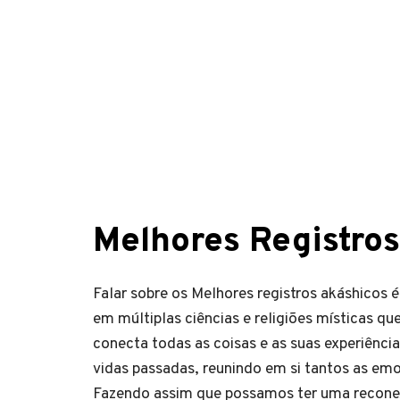
Melhores Registros
Falar sobre os Melhores registros akáshicos é
em múltiplas ciências e religiões místicas q
conecta todas as coisas e as suas experiênc
vidas passadas, reunindo em si tantos as em
Fazendo assim que possamos ter uma reconex