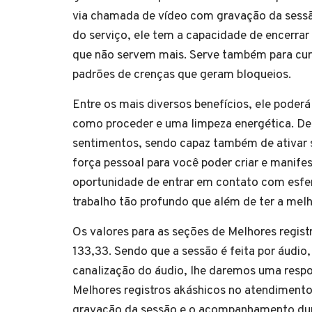
via chamada de vídeo com gravação da sess
do serviço, ele tem a capacidade de encerrar
que não servem mais. Serve também para cura
padrões de crenças que geram bloqueios.
Entre os mais diversos benefícios, ele poderá
como proceder e uma limpeza energética. De
sentimentos, sendo capaz também de ativar s
força pessoal para você poder criar e manifes
oportunidade de entrar em contato com esfer
trabalho tão profundo que além de ter a mel
Os valores para as seções de Melhores regis
133,33. Sendo que a sessão é feita por áudio,
canalização do áudio, lhe daremos uma resp
Melhores registros akáshicos no atendimento
gravação da sessão e o acompanhamento dura