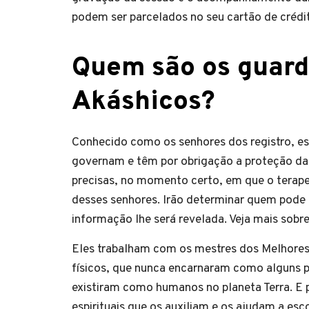
podem ser parcelados no seu cartão de crédit
Quem são os guard
Akáshicos?
Conhecido como os senhores dos registro, ess
governam e têm por obrigação a proteção das
precisas, no momento certo, em que o terape
desses senhores. Irão determinar quem pode 
informação lhe será revelada. Veja mais sobr
Eles trabalham com os mestres dos Melhores 
físicos, que nunca encarnaram como alguns p
existiram como humanos no planeta Terra. E p
espirituais que os auxiliam e os ajudam a esc