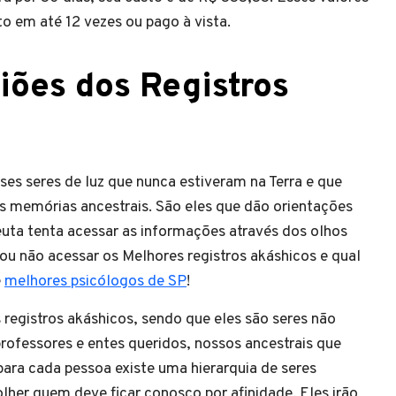
o em até 12 vezes ou pago à vista.
iões dos Registros
es seres de luz que nunca estiveram na Terra e que
 memórias ancestrais. São eles que dão orientações
uta tenta acessar as informações através dos olhos
ou não acessar os Melhores registros akáshicos e qual
e
melhores psicólogos de SP
!
registros akáshicos, sendo que eles são seres não
rofessores e entes queridos, nossos ancestrais que
ara cada pessoa existe uma hierarquia de seres
olher quem deve ficar conosco por afinidade. Eles irão