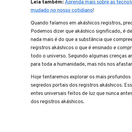
Leia também:
Aprenda mais sobre as tecnol
mudado no nosso cotidiano
!
Quando falamos em akáshicos registros, prec
Podemos dizer que akáshico significado, é de
nada mais é do que a substância que compreen
registros akáshicos o que é ensinado e com
todo o universo. Segundo algumas crenças anti
para toda a humanidade, mas nós nos afastam
Hoje tentaremos explorar os mais profundos 
segredos portais dos registros akáshicos. Es
entes universais feitos de luz que nunca an
dos registros akáshicos.