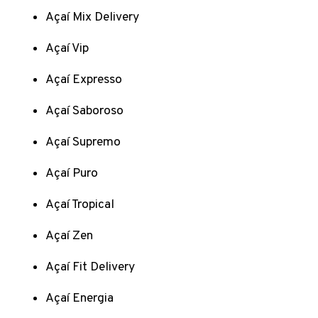
Açaí Mix Delivery
Açaí Vip
Açaí Expresso
Açaí Saboroso
Açaí Supremo
Açaí Puro
Açaí Tropical
Açaí Zen
Açaí Fit Delivery
Açaí Energia