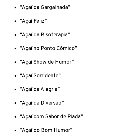
“Açaí da Gargalhada”
“Açaí Feliz”
“Açaí da Risoterapia”
“Açaí no Ponto Cômico”
“Açaí Show de Humor”
“Açaí Sorridente”
“Açaí da Alegria”
“Açaí da Diversão”
“Açaí com Sabor de Piada”
“Açaí do Bom Humor”