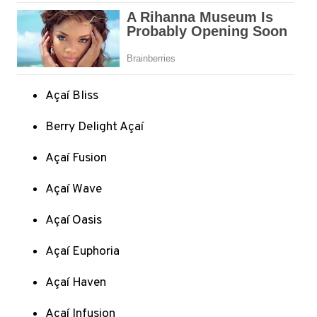
Açaí Bliss
Berry Delight Açaí
Açaí Fusion
Açaí Wave
Açaí Oasis
Açaí Euphoria
Açaí Haven
Açaí Infusion