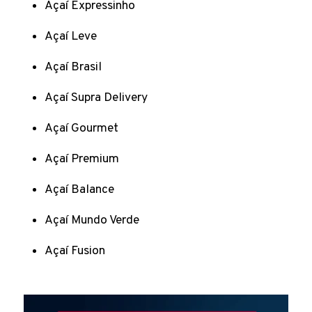
Açaí Expressinho
Açaí Leve
Açaí Brasil
Açaí Supra Delivery
Açaí Gourmet
Açaí Premium
Açaí Balance
Açaí Mundo Verde
Açaí Fusion