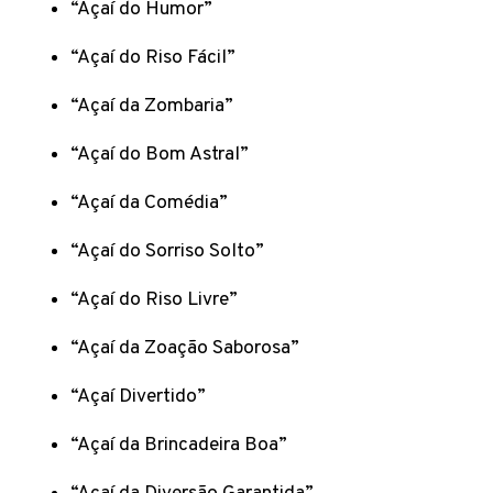
“Açaí do Humor”
“Açaí do Riso Fácil”
“Açaí da Zombaria”
“Açaí do Bom Astral”
“Açaí da Comédia”
“Açaí do Sorriso Solto”
“Açaí do Riso Livre”
“Açaí da Zoação Saborosa”
“Açaí Divertido”
“Açaí da Brincadeira Boa”