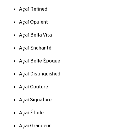
Açaí Refined
Açaí Opulent
Açaí Bella Vita
Açaí Enchanté
Açaí Belle Époque
Açaí Distinguished
Açaí Couture
Açaí Signature
Açaí Étoile
Açaí Grandeur