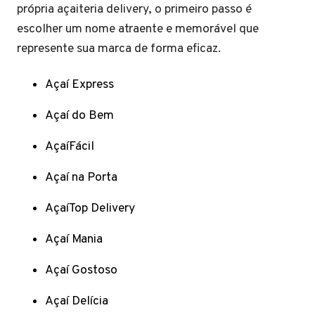
própria açaiteria delivery, o primeiro passo é
escolher um nome atraente e memorável que
represente sua marca de forma eficaz.
Açaí Express
Açaí do Bem
AçaíFácil
Açaí na Porta
AçaíTop Delivery
Açaí Mania
Açaí Gostoso
Açaí Delícia