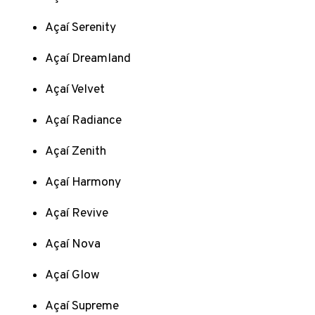
Açaí Serenity
Açaí Dreamland
Açaí Velvet
Açaí Radiance
Açaí Zenith
Açaí Harmony
Açaí Revive
Açaí Nova
Açaí Glow
Açaí Supreme