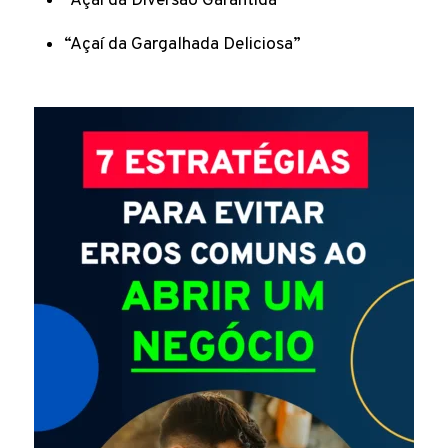
“Açaí da Diversão Garantida”
“Açaí da Gargalhada Deliciosa”