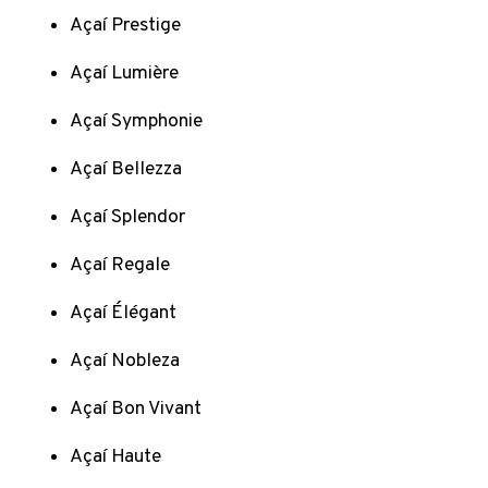
Açaí Prestige
Açaí Lumière
Açaí Symphonie
Açaí Bellezza
Açaí Splendor
Açaí Regale
Açaí Élégant
Açaí Nobleza
Açaí Bon Vivant
Açaí Haute