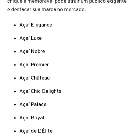
chique e memorável pode atrair um público exigente
e destacar sua marca no mercado.
Açaí Elegance
Açaí Luxe
Açaí Nobre
Açaí Premier
Açaí Château
Açaí Chic Delights
Açaí Palace
Açaí Royal
Açaí de L’Élite