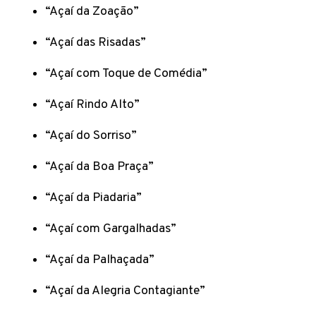
“Açaí da Zoação”
“Açaí das Risadas”
“Açaí com Toque de Comédia”
“Açaí Rindo Alto”
“Açaí do Sorriso”
“Açaí da Boa Praça”
“Açaí da Piadaria”
“Açaí com Gargalhadas”
“Açaí da Palhaçada”
“Açaí da Alegria Contagiante”