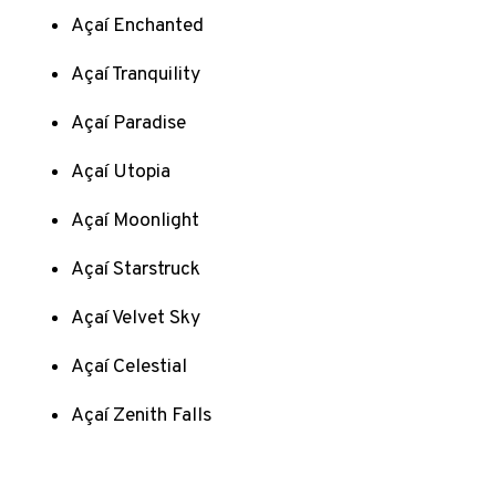
Açaí Enchanted
Açaí Tranquility
Açaí Paradise
Açaí Utopia
Açaí Moonlight
Açaí Starstruck
Açaí Velvet Sky
Açaí Celestial
Açaí Zenith Falls