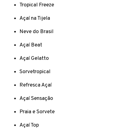
Tropical Freeze
Açaí na Tijela
Neve do Brasil
Açaí Beat
Açaí Gelatto
Sorvetropical
Refresca Açaí
Açaí Sensação
Praia e Sorvete
Açaí Top