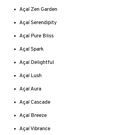
Açaí Zen Garden
Açaí Serendipity
Açaí Pure Bliss
Açaí Spark
Açaí Delightful
Açaí Lush
Açaí Aura
Açaí Cascade
Açaí Breeze
Açaí Vibrance