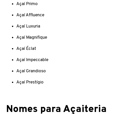
Açaí Primo
Açaí Affluence
Açaí Luxuria
Açaí Magnifique
Açaí Éclat
Açaí Impeccable
Açaí Grandioso
Açaí Prestígio
Nomes para Açaiteria