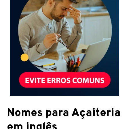
Nomes para Açaiteria
em inglês