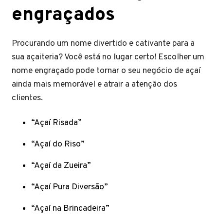
engraçados
Procurando um nome divertido e cativante para a
sua açaiteria? Você está no lugar certo! Escolher um
nome engraçado pode tornar o seu negócio de açaí
ainda mais memorável e atrair a atenção dos
clientes.
“Açaí Risada”
“Açaí do Riso”
“Açaí da Zueira”
“Açaí Pura Diversão”
“Açaí na Brincadeira”