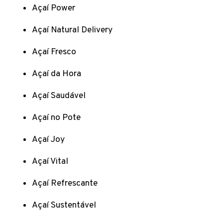
Açaí Power
Açaí Natural Delivery
Açaí Fresco
Açaí da Hora
Açaí Saudável
Açaí no Pote
Açaí Joy
Açaí Vital
Açaí Refrescante
Açaí Sustentável