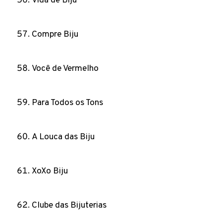
Vida de Biju
Compre Biju
Você de Vermelho
Para Todos os Tons
A Louca das Biju
XoXo Biju
Clube das Bijuterias