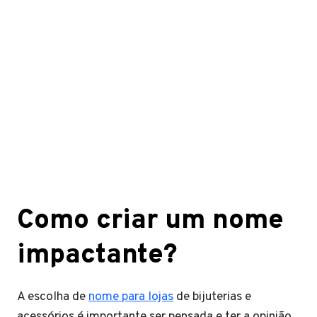
Como criar um nome
impactante?
A escolha de
nome para lojas
de bijuterias e
acessórios é importante ser pensada e ter a opinião