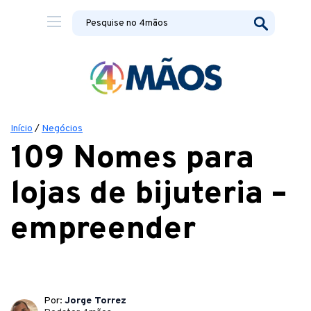
Início
/
Negócios
109 Nomes para
lojas de bijuteria –
empreender
Por:
Jorge Torrez