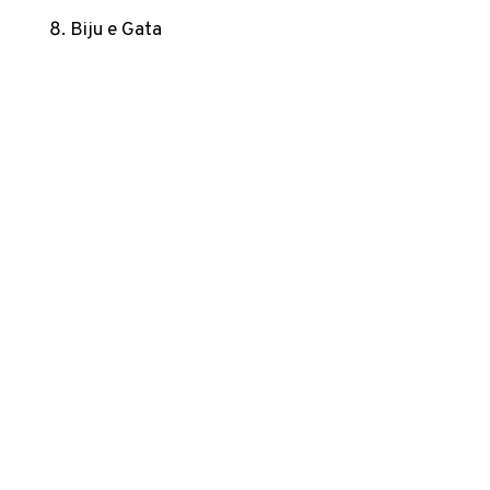
Biju e Gata