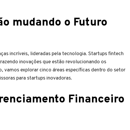
tão mudando o Futuro
s incríveis, lideradas pela tecnologia. Startups fintech
trazendo inovações que estão revolucionando os
o, vamos explorar cinco áreas específicas dentro do setor
ssoras para startups inovadoras.
erenciamento Financeiro