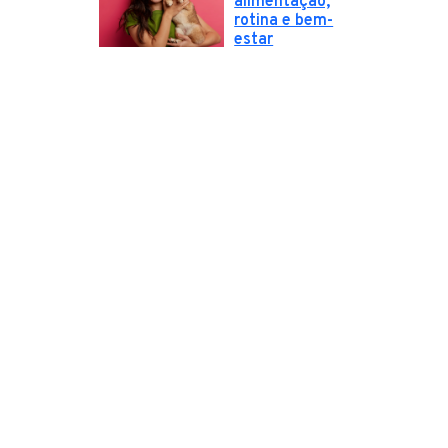
alimentação,
rotina e bem-
estar