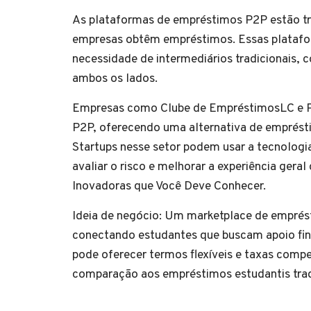
As plataformas de empréstimos P2P estão t
empresas obtêm empréstimos. Essas platafor
necessidade de intermediários tradicionais,
ambos os lados.
Empresas como Clube de EmpréstimosLC e P
P2P, oferecendo uma alternativa de emprést
Startups nesse setor podem usar a tecnologi
avaliar o risco e melhorar a experiência gera
Inovadoras que Você Deve Conhecer.
Ideia de negócio: Um marketplace de empré
conectando estudantes que buscam apoio fina
pode oferecer termos flexíveis e taxas compe
comparação aos empréstimos estudantis trad