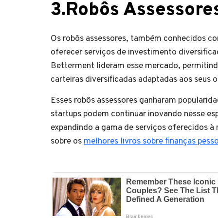
3.Robôs Assessore
Os robôs assessores, também conhecidos com
oferecer serviços de investimento diversifi
Betterment lideram esse mercado, permitind
carteiras diversificadas adaptadas aos seus ob
Esses robôs assessores ganharam popularidad
startups podem continuar inovando nesse es
expandindo a gama de serviços oferecidos à m
sobre os
melhores livros sobre finanças pesso