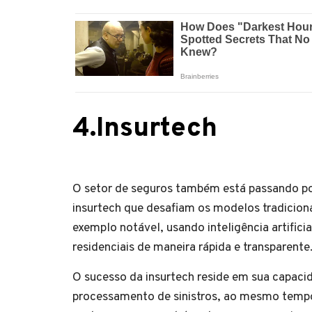
4.Insurtech
O setor de seguros também está passando por
insurtech que desafiam os modelos tradicion
exemplo notável, usando inteligência artifi
residenciais de maneira rápida e transparente
O sucesso da insurtech reside em sua capacida
processamento de sinistros, ao mesmo tempo