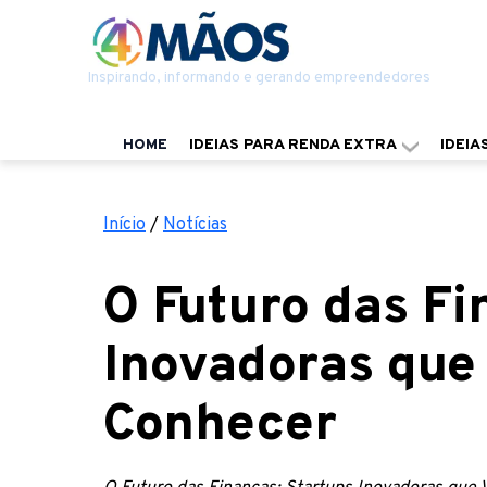
Inspirando, informando e gerando empreendedores
HOME
IDEIAS PARA RENDA EXTRA
IDEIA
Início
/
Notícias
O Futuro das Fi
Inovadoras que
Conhecer