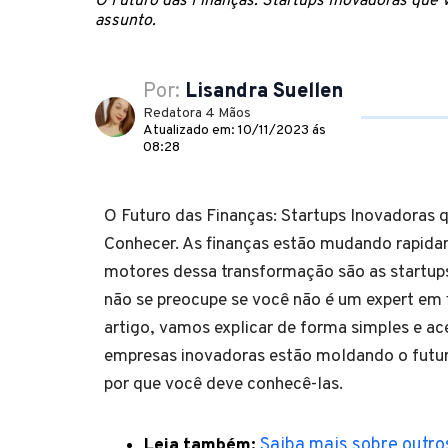
O Futuro das Finanças: Startups Inovadoras que
assunto.
Por:
Lisandra Suellen
Redatora 4 Mãos
Atualizado em: 10/11/2023 ás
08:28
O Futuro das Finanças: Startups Inovadoras 
Conhecer. As finanças estão mudando rapida
motores dessa transformação são as startup
não se preocupe se você não é um expert em 
artigo, vamos explicar de forma simples e a
empresas inovadoras estão moldando o futur
por que você deve conhecê-las.
Leia também:
Saiba mais sobre outro