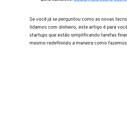
Se você já se perguntou como as novas tec
lidamos com dinheiro, este artigo é para vo
startups que estão simplificando tarefas fina
mesmo redefinindo a maneira como fazemos t