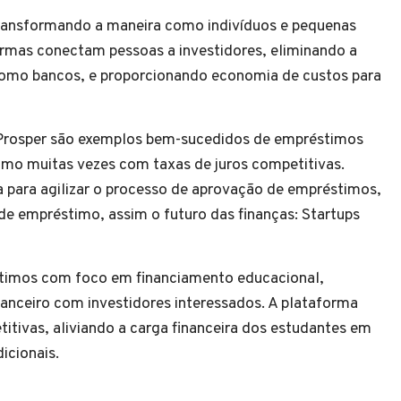
ransformando a maneira como indivíduos e pequenas
mas conectam pessoas a investidores, eliminando a
 como bancos, e proporcionando economia de custos para
rosper são exemplos bem-sucedidos de empréstimos
imo muitas vezes com taxas de juros competitivas.
a para agilizar o processo de aprovação de empréstimos,
l de empréstimo, assim o futuro das finanças: Startups
stimos com foco em financiamento educacional,
nceiro com investidores interessados. A plataforma
titivas, aliviando a carga financeira dos estudantes em
icionais.