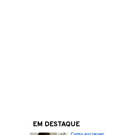
EM DESTAQUE
Como escrever