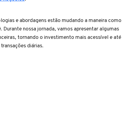
nologias e abordagens estão mudando a maneira como
cê. Durante nossa jornada, vamos apresentar algumas
nceiras, tornando o investimento mais acessível e até
ransações diárias.