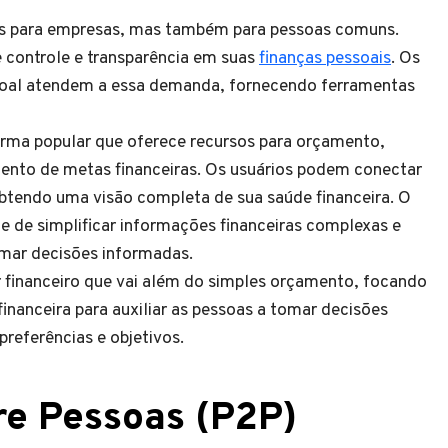
as para empresas, mas também para pessoas comuns.
 controle e transparência em suas
finanças pessoais
. Os
ssoal atendem a essa demanda, fornecendo ferramentas
rma popular que oferece recursos para orçamento,
nto de metas financeiras. Os usuários podem conectar
obtendo uma visão completa de sua saúde financeira. O
e de simplificar informações financeiras complexas e
omar decisões informadas.
r financeiro que vai além do simples orçamento, focando
financeira para auxiliar as pessoas a tomar decisões
preferências e objetivos.
re Pessoas (P2P)