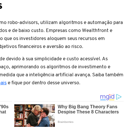
s
o robo-advisors, utilizam algoritmos e automação para
cados e de baixo custo. Empresas como Wealthfront e
o que os investidores aloquem seus recursos em
jetivos financeiros e aversão ao risco.
e devido à sua simplicidade e custo acessível. As
paço, aprimorando os algoritmos de investimento e
edida que a inteligência artificial avança. Saiba também
ais
e fique por dentro desse universo.