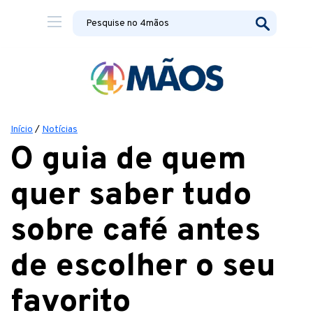
Início
/
Notícias
O guia de quem
quer saber tudo
sobre café antes
de escolher o seu
favorito