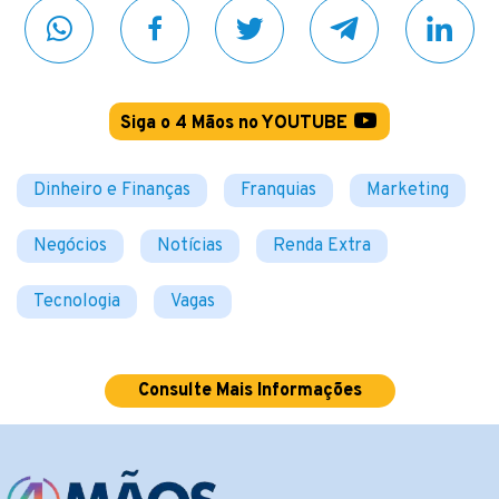
Siga o 4 Mãos no YOUTUBE
Dinheiro e Finanças
Franquias
Marketing
Negócios
Notícias
Renda Extra
Tecnologia
Vagas
Consulte Mais Informações