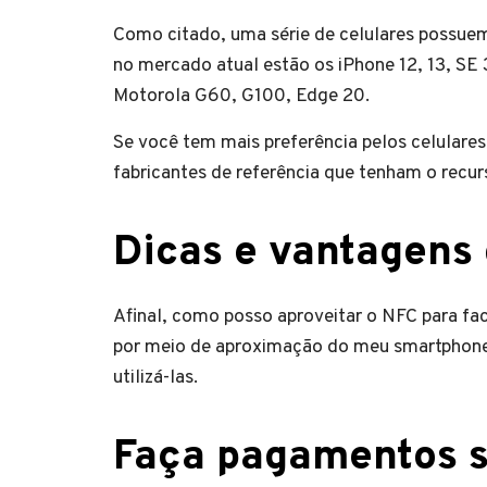
Como citado, uma série de celulares possue
no mercado atual estão os iPhone 12, 13, SE
Motorola G60, G100, Edge 20.
Se você tem mais preferência pelos celulare
fabricantes de referência que tenham o recurs
Dicas e vantagens 
Afinal, como posso aproveitar o NFC para faci
por meio de aproximação do meu smartphone?
utilizá-las.
Faça pagamentos 