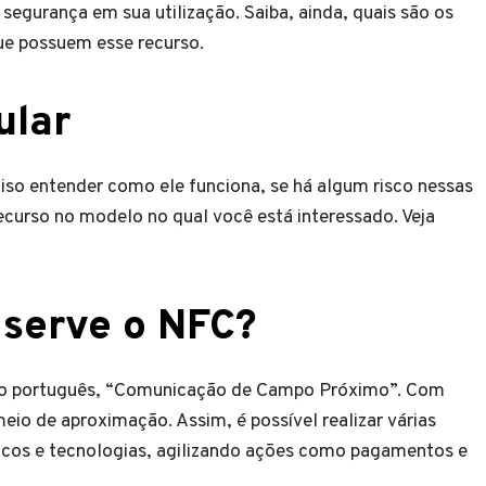
e segurança em sua utilização. Saiba, ainda, quais são os
ue possuem esse recurso.
ular
so entender como ele funciona, se há algum risco nessas
recurso no modelo no qual você está interessado. Veja
 serve o NFC?
ra o português, “Comunicação de Campo Próximo”. Com
 meio de aproximação. Assim, é possível realizar várias
ônicos e tecnologias, agilizando ações como pagamentos e