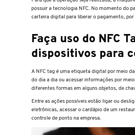
Para que a operação seja realizada, a máqui
possuir a tecnologia NFC. No momento do pag
carteira digital para liberar o pagamento, por
Faça uso do NFC T
dispositivos para 
A NFC tag é uma etiqueta digital por meio da 
do dia a dia ou acessar informações por mei
diferentes formas em alguns objetos, de cha
Entre as ações possíveis estão ligar ou desli
eletrônicas, acessar o cardápio de um resta
controle de ponto na empresa.