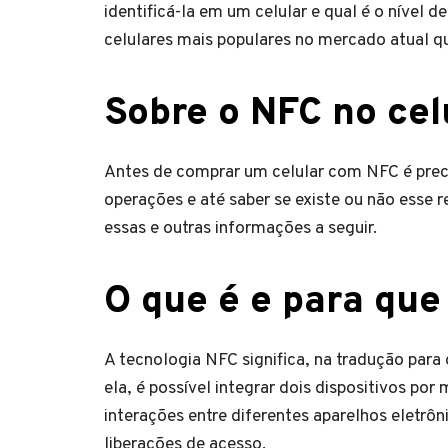
identificá-la em um celular e qual é o nível d
celulares mais populares no mercado atual q
Sobre o NFC no cel
Antes de comprar um celular com NFC é preci
operações e até saber se existe ou não esse 
essas e outras informações a seguir.
O que é e para que
A tecnologia NFC significa, na tradução pa
ela, é possível integrar dois dispositivos por
interações entre diferentes aparelhos eletr
liberações de acesso.