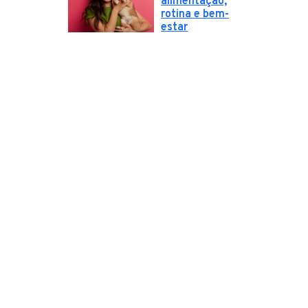
alimentação,
rotina e bem-
estar