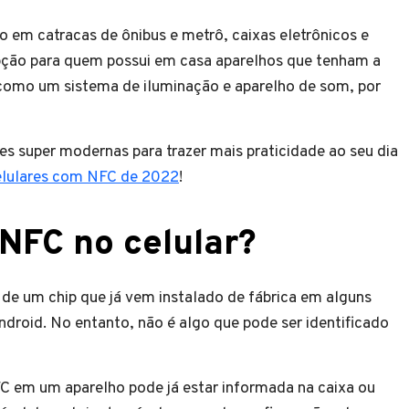
lo em catracas de ônibus e metrô, caixas eletrônicos e
ção para quem possui em casa aparelhos que tenham a
 como um sistema de iluminação e aparelho de som, por
s super modernas para trazer mais praticidade ao seu dia
elulares com NFC de 2022
!
 NFC no celular?
 de um chip que já vem instalado de fábrica em alguns
droid. No entanto, não é algo que pode ser identificado
FC em um aparelho pode já estar informada na caixa ou