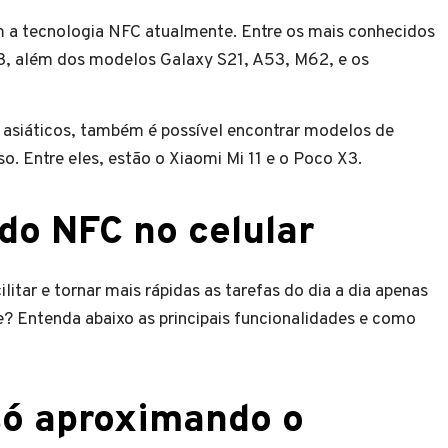
m a tecnologia NFC atualmente. Entre os mais conhecidos
 3, além dos modelos Galaxy S21, A53, M62, e os
s asiáticos, também é possível encontrar modelos de
o. Entre eles, estão o Xiaomi Mi 11 e o Poco X3.
do NFC no celular
litar e tornar mais rápidas as tarefas do dia a dia apenas
 Entenda abaixo as principais funcionalidades e como
só aproximando o