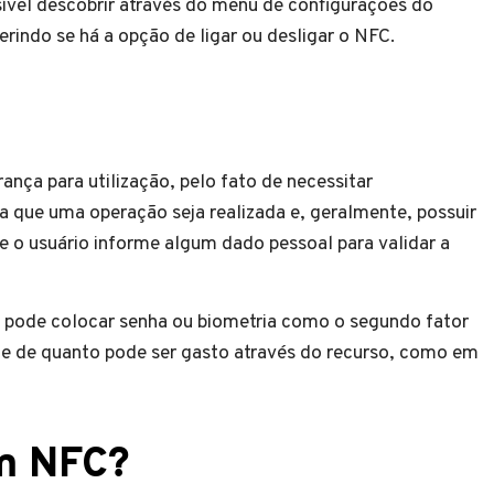
ível descobrir através do menu de configurações do
erindo se há a opção de ligar ou desligar o NFC.
ança para utilização, pelo fato de necessitar
a que uma operação seja realizada e, geralmente, possuir
ue o usuário informe algum dado pessoal para validar a
io pode colocar senha ou biometria como o segundo fator
ite de quanto pode ser gasto através do recurso, como em
em NFC?