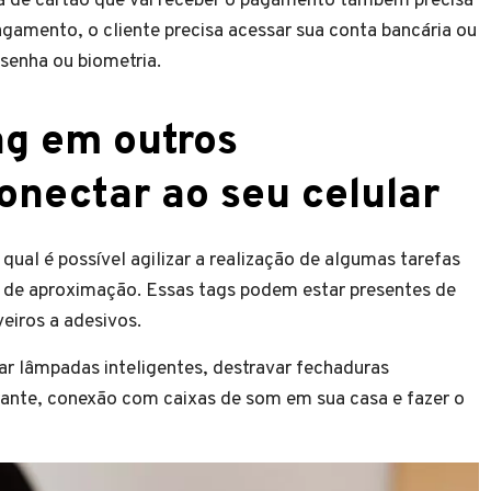
na de cartão que vai receber o pagamento também precisa
amento, o cliente precisa acessar sua conta bancária ou
 senha ou biometria.
ag em outros
conectar ao seu celular
qual é possível agilizar a realização de algumas tarefas
o de aproximação. Essas tags podem estar presentes de
veiros a adesivos.
gar lâmpadas inteligentes, destravar fechaduras
urante, conexão com caixas de som em sua casa e fazer o