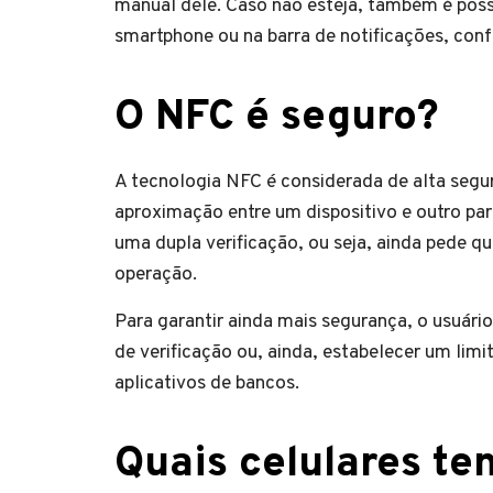
manual dele. Caso não esteja, também é poss
smartphone ou na barra de notificações, conf
O NFC é seguro?
A tecnologia NFC é considerada de alta segur
aproximação entre um dispositivo e outro par
uma dupla verificação, ou seja, ainda pede q
operação.
Para garantir ainda mais segurança, o usuár
de verificação ou, ainda, estabelecer um lim
aplicativos de bancos.
Quais celulares t