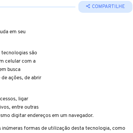
COMPARTILHE
juda em seu
tecnologias são
 um celular com a
uem busca
 de ações, de abrir
cessos, ligar
ivos, entre outras
esmo digitar endereços em um navegador.
s inúmeras formas de utilização desta tecnologia, como