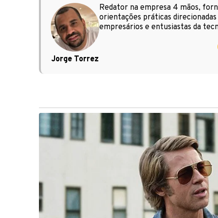
Redator na empresa 4 mãos, forne
orientações práticas direcionada
empresários e entusiastas da tecn
Jorge Torrez