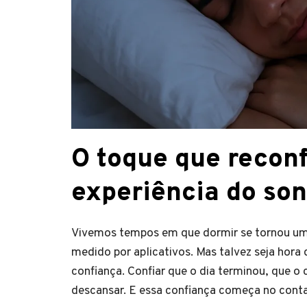
O toque que reconf
experiência do so
Vivemos tempos em que dormir se tornou uma
medido por aplicativos. Mas talvez seja hora
confiança. Confiar que o dia terminou, que o 
descansar. E essa confiança começa no conta