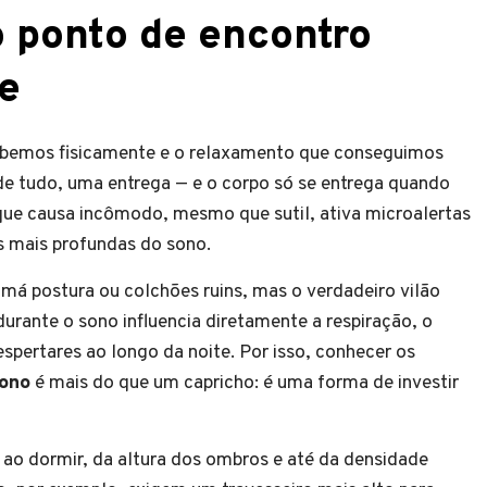
 ponto de encontro
e
cebemos fisicamente e o relaxamento que conseguimos
e tudo, uma entrega — e o corpo só se entrega quando
que causa incômodo, mesmo que sutil, ativa microalertas
s mais profundas do sono.
má postura ou colchões ruins, mas o verdadeiro vilão
 durante o sono influencia diretamente a respiração, o
spertares ao longo da noite. Por isso, conhecer os
sono
é mais do que um capricho: é uma forma de investir
 ao dormir, da altura dos ombros e até da densidade