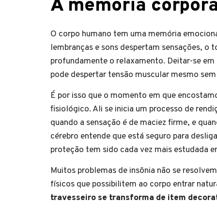
A memória corpora
O corpo humano tem uma memória emocional
lembranças e sons despertam sensações, o to
profundamente o relaxamento. Deitar-se em
pode despertar tensão muscular mesmo sem
É por isso que o momento em que encostamos
fisiológico. Ali se inicia um processo de ren
quando a sensação é de maciez firme, e quand
cérebro entende que está seguro para desliga
proteção tem sido cada vez mais estudada em
Muitos problemas de insônia não se resolve
físicos que possibilitem ao corpo entrar nat
travesseiro se transforma de item decora