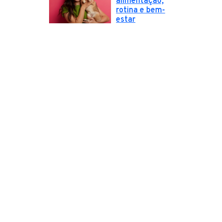
alimentação,
rotina e bem-
estar