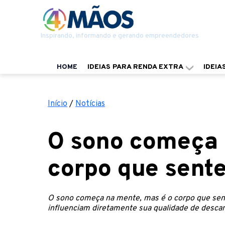
Inspirando, informando e gerando empreendedores
HOME
IDEIAS PARA RENDA EXTRA
IDEIA
Início
/
Notícias
O sono começa 
corpo que sente
O sono começa na mente, mas é o corpo que se
influenciam diretamente sua qualidade de descan