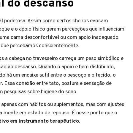
l do descanso
 poderosa. Assim como certos cheiros evocam
que e o apoio físico geram percepções que influenciam
 uma cama desconfortável ou com apoio inadequado
 que percebamos conscientemente.
 a cabeça no travesseiro carrega um peso simbólico e
dição ao descanso. Quando o apoio é bem distribuído,
o há um encaixe sutil entre o pescoço e o tecido, o
r. Essa conexão entre tato, postura e sensação de
 pesquisas sobre higiene do sono.
m apenas com hábitos ou suplementos, mas com ajustes
uralmente em estado de repouso. É nesse ponto que o
tivo em instrumento terapêutico
.