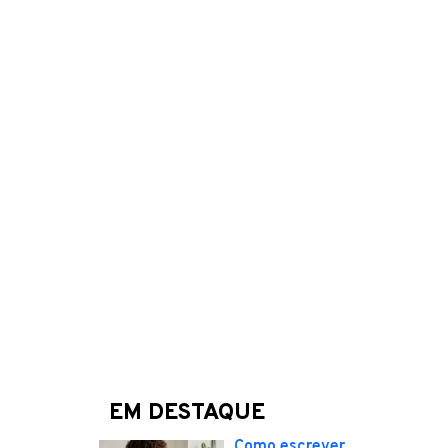
EM DESTAQUE
Como escrever