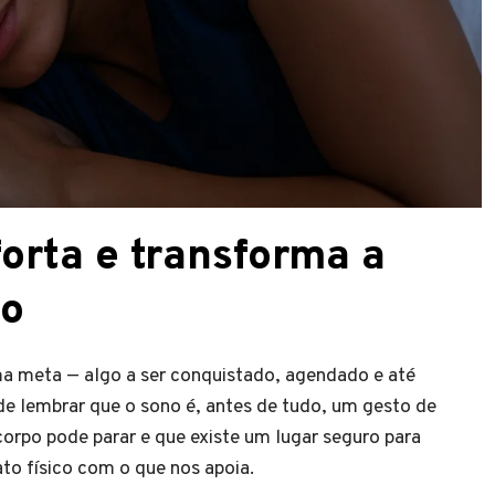
orta e transforma a
no
 meta — algo a ser conquistado, agendado e até
 de lembrar que o sono é, antes de tudo, um gesto de
corpo pode parar e que existe um lugar seguro para
to físico com o que nos apoia.