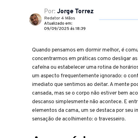
Por:
Jorge Torrez
Redator 4 Mãos
Atualizado em:
09/09/2025 ás 18:39
Quando pensamos em dormir melhor, é com
concentrarmos em práticas como desligar as t
cafeína ou estabelecer uma rotina de horário
um aspecto frequentemente ignorado: o conf
imediato que sentimos ao deitar. A mente pod
cansada, mas se o corpo não estiver bem a
descanso simplesmente não acontece. E entr
elementos da cama, um se destaca por seu i
sensação de acolhimento: o travesseiro.