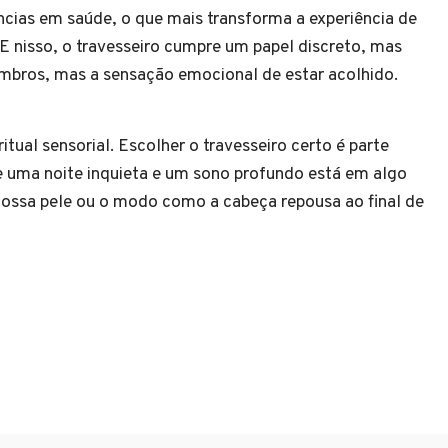
cias em saúde, o que mais transforma a experiência de
 E nisso, o travesseiro cumpre um papel discreto, mas
ombros, mas a sensação emocional de estar acolhido.
itual sensorial. Escolher o travesseiro certo é parte
tre uma noite inquieta e um sono profundo está em algo
nossa pele ou o modo como a cabeça repousa ao final de