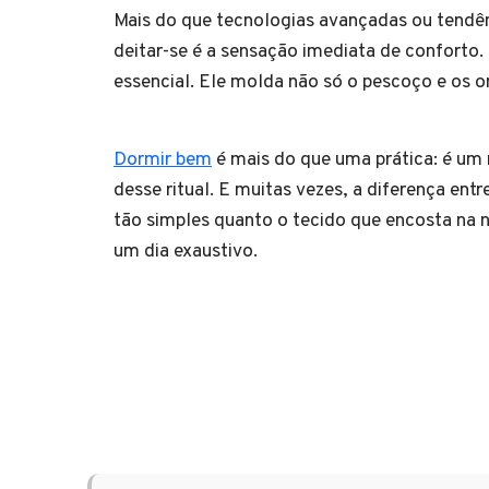
Mais do que tecnologias avançadas ou tendên
deitar-se é a sensação imediata de conforto.
essencial. Ele molda não só o pescoço e os 
Dormir bem
é mais do que uma prática: é um r
desse ritual. E muitas vezes, a diferença en
tão simples quanto o tecido que encosta na 
um dia exaustivo.