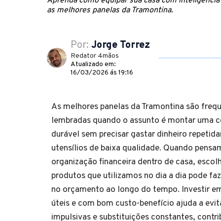
Aprenda como equipar sua casa com inteligência 
as melhores panelas da Tramontina.
Por:
Jorge Torrez
Redator 4mãos
Atualizado em:
16/03/2026 ás 19:16
As melhores panelas da Tramontina são fre
lembradas quando o assunto é montar uma co
durável sem precisar gastar dinheiro repeti
utensílios de baixa qualidade. Quando pens
organização financeira dentro de casa, escol
produtos que utilizamos no dia a dia pode faz
no orçamento ao longo do tempo. Investir em
úteis e com bom custo-benefício ajuda a evi
impulsivas e substituições constantes, contr