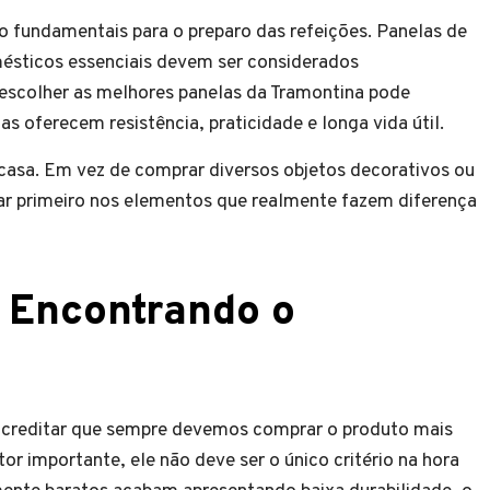
ão fundamentais para o preparo das refeições. Panelas de
mésticos essenciais devem ser considerados
escolher as melhores panelas da Tramontina pode
as oferecem resistência, praticidade e longa vida útil.
 casa. Em vez de comprar diversos objetos decorativos ou
car primeiro nos elementos que realmente fazem diferença
: Encontrando o
creditar que sempre devemos comprar o produto mais
or importante, ele não deve ser o único critério na hora