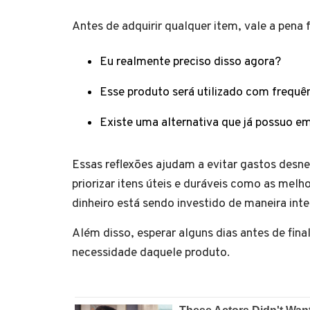
Antes de adquirir qualquer item, vale a pena
Eu realmente preciso disso agora?
Esse produto será utilizado com frequê
Existe uma alternativa que já possuo e
Essas reflexões ajudam a evitar gastos desn
priorizar itens úteis e duráveis como as mel
dinheiro está sendo investido de maneira inte
Além disso, esperar alguns dias antes de fina
necessidade daquele produto.