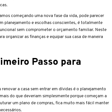
cas.
tamos começando uma nova fase da vida, pode parecer
om planejamento e escolhas conscientes, é totalmente
funcional sem comprometer o orçamento familiar. Neste
ara organizar as finanças e equipar sua casa de maneira
rimeiro Passo para
 renovar a casa sem entrar em dívidas é o planejamento
o mais do que deveriam simplesmente porque começam a
truturar um plano de compras, fica muito mais fácil manter
necessários.