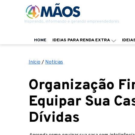
Inspirando, informando e gerando empreendedores
HOME
IDEIAS PARA RENDA EXTRA
IDEIA
Início
/
Notícias
Organização Fi
Equipar Sua Ca
Dívidas