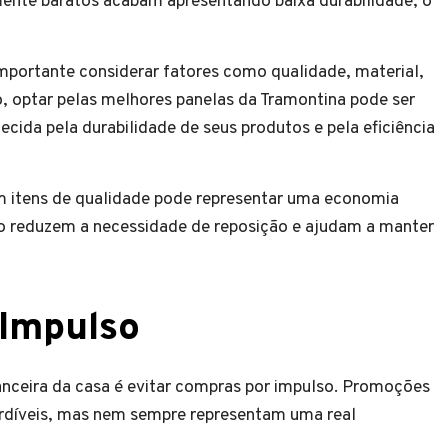
ente baratos acabam apresentando baixa durabilidade, o
importante considerar fatores como qualidade, material,
o, optar pelas melhores panelas da Tramontina pode ser
cida pela durabilidade de seus produtos e pela eficiência
m itens de qualidade pode representar uma economia
po reduzem a necessidade de reposição e ajudam a manter
 Impulso
nceira da casa é evitar compras por impulso. Promoções
rdíveis, mas nem sempre representam uma real