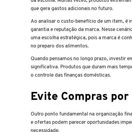
da escolha. Muitas vezes, produtos extremam
que gera gastos adicionais no futuro.
Ao analisar o custo-benefício de um item, é 
garantia e reputação da marca. Nesse cenári
uma escolha estratégica, pois a marca é conhe
no preparo dos alimentos.
Quando pensamos no longo prazo, investir e
significativa. Produtos que duram mais tem
o controle das finanças domésticas.
Evite Compras por
Outro ponto fundamental na organização fina
e ofertas podem parecer oportunidades impe
necessidade.