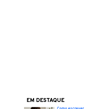
EM DESTAQUE
Como escrever