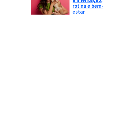
alimentação,
rotina e bem-
estar