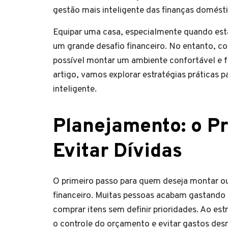
gestão mais inteligente das finanças domésti
Equipar uma casa, especialmente quando es
um grande desafio financeiro. No entanto, c
possível montar um ambiente confortável e 
artigo, vamos explorar estratégias práticas p
inteligente.
Planejamento: o P
Evitar Dívidas
O primeiro passo para quem deseja montar ou
financeiro. Muitas pessoas acabam gastand
comprar itens sem definir prioridades. Ao es
o controle do orçamento e evitar gastos des