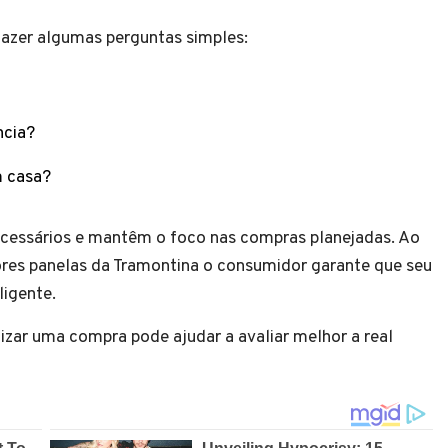
 fazer algumas perguntas simples:
ncia?
m casa?
ecessários e mantêm o foco nas compras planejadas. Ao
hores panelas da Tramontina o consumidor garante que seu
ligente.
lizar uma compra pode ajudar a avaliar melhor a real