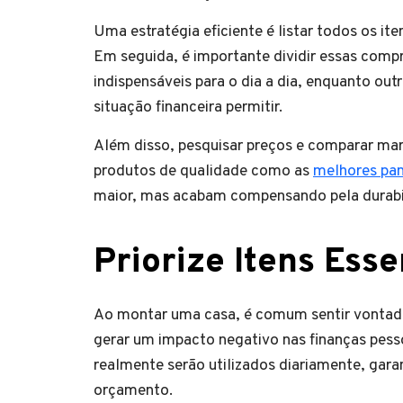
Uma estratégia eficiente é listar todos os i
Em seguida, é importante dividir essas compr
indispensáveis para o dia a dia, enquanto o
situação financeira permitir.
Além disso, pesquisar preços e comparar mar
produtos de qualidade como as
melhores pan
maior, mas acabam compensando pela durabili
Priorize Itens Esse
Ao montar uma casa, é comum sentir vontade
gerar um impacto negativo nas finanças pessoa
realmente serão utilizados diariamente, gar
orçamento.