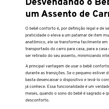
Desvendando o Beb
um Assento de Carr
O bebê conforto é, por definição legal e de s
praticidade o eleva a um patamar de item mul
anatômico, ele se transforma facilmente em u
transportado do carro para casa, para a cas
ser retirado do seu assento, minimizando int
A principal vantagem de usar o bebê confort
durante as transições. Se o pequeno estive
basta desencaixar o dispositivo e levá-lo co
já conhece. Essa funcionalidade é um verdadei
meses, quando o sono do bebê é sagrado e qu
desconforto.