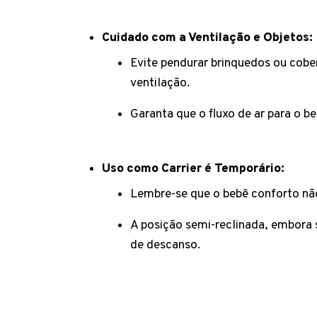
Cuidado com a Ventilação e Objetos:
Evite pendurar brinquedos ou cober
ventilação.
Garanta que o fluxo de ar para o be
Uso como Carrier é Temporário:
Lembre-se que o bebê conforto não
A posição semi-reclinada, embora s
de descanso.