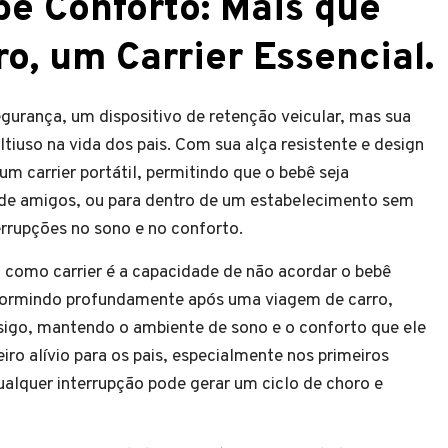
ê Conforto: Mais que
o, um Carrier Essencial.
egurança, um dispositivo de retenção veicular, mas sua
tiuso na vida dos pais. Com sua alça resistente e design
m carrier portátil, permitindo que o bebê seja
a de amigos, ou para dentro de um estabelecimento sem
errupções no sono e no conforto.
o como carrier é a capacidade de não acordar o bebê
r dormindo profundamente após uma viagem de carro,
nsigo, mantendo o ambiente de sono e o conforto que ele
ro alívio para os pais, especialmente nos primeiros
alquer interrupção pode gerar um ciclo de choro e