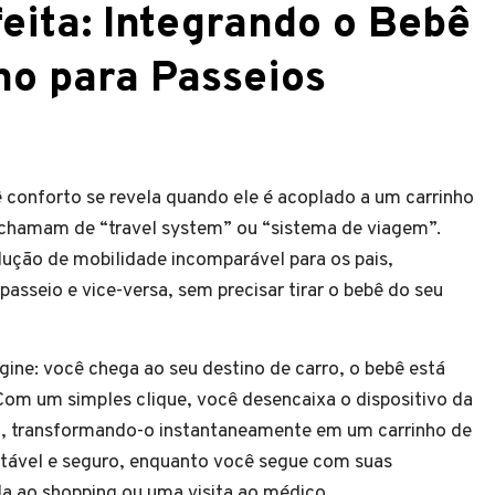
eita: Integrando o Bebê
ho para Passeios
 conforto se revela quando ele é acoplado a um carrinho
chamam de “travel system” ou “sistema de viagem”.
ução de mobilidade incomparável para os pais,
passeio e vice-versa, sem precisar tirar o bebê do seu
gine: você chega ao seu destino de carro, o bebê está
om um simples clique, você desencaixa o dispositivo da
nho, transformando-o instantaneamente em um carrinho de
tável e seguro, enquanto você segue com suas
da ao shopping ou uma visita ao médico.