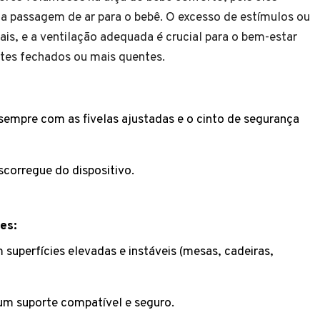
r a passagem de ar para o bebê. O excesso de estímulos ou
iais, e a ventilação adequada é crucial para o bem-estar
tes fechados ou mais quentes.
 sempre com as fivelas ajustadas e o cinto de segurança
scorregue do dispositivo.
es:
superfícies elevadas e instáveis (mesas, cadeiras,
m suporte compatível e seguro.