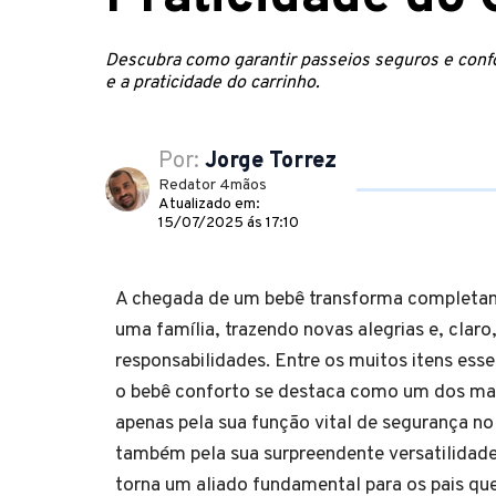
Descubra como garantir passeios seguros e confo
e a praticidade do carrinho.
Por:
Jorge Torrez
Redator 4mãos
Atualizado em:
15/07/2025 ás 17:10
A chegada de um bebê transforma completam
uma família, trazendo novas alegrias e, claro
responsabilidades. Entre os muitos itens esse
o bebê conforto se destaca como um dos mai
apenas pela sua função vital de segurança no
também pela sua surpreendente versatilidade 
torna um aliado fundamental para os pais qu