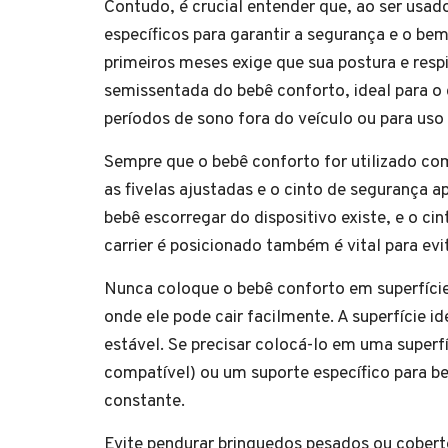
Contudo, é crucial entender que, ao ser usad
específicos para garantir a segurança e o be
primeiros meses exige que sua postura e res
semissentada do bebê conforto, ideal para o
períodos de sono fora do veículo ou para uso
Sempre que o bebê conforto for utilizado com
as fivelas ajustadas e o cinto de segurança 
bebê escorregar do dispositivo existe, e o ci
carrier é posicionado também é vital para evi
Nunca coloque o bebê conforto em superfície
onde ele pode cair facilmente. A superfície id
estável. Se precisar colocá-lo em uma superfí
compatível) ou um suporte específico para b
constante.
Evite pendurar brinquedos pesados ou cobert