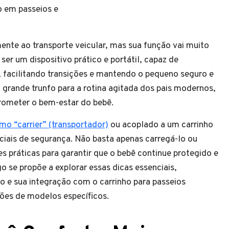
o em passeios e
ente ao transporte veicular, mas sua função vai muito
ser um dispositivo prático e portátil, capaz de
 facilitando transições e mantendo o pequeno seguro e
grande trunfo para a rotina agitada dos pais modernos,
ometer o bem-estar do bebê.
mo “carrier” (transportador)
ou acoplado a um carrinho
ciais de segurança. Não basta apenas carregá-lo ou
s práticas para garantir que o bebê continue protegido e
o se propõe a explorar essas dicas essenciais,
o e sua integração com o carrinho para passeios
ões de modelos específicos.