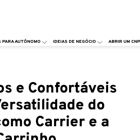
S PARA AUTÔNOMO
IDEIAS DE NEGÓCIO
ABRIR UM CNP
s e Confortáveis
ersatilidade do
omo Carrier e a
Carrinho