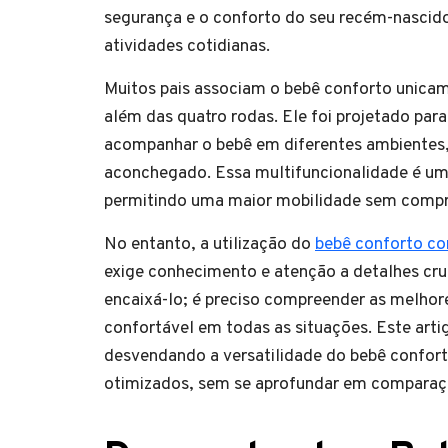
segurança e o conforto do seu recém-nascid
atividades cotidianas.
Muitos pais associam o bebê conforto unicam
além das quatro rodas. Ele foi projetado para 
acompanhar o bebê em diferentes ambientes,
aconchegado. Essa multifuncionalidade é um 
permitindo uma maior mobilidade sem compr
No entanto, a utilização do
bebê conforto co
exige conhecimento e atenção a detalhes cru
encaixá-lo; é preciso compreender as melhore
confortável em todas as situações. Este artig
desvendando a versatilidade do bebê confort
otimizados, sem se aprofundar em comparaç