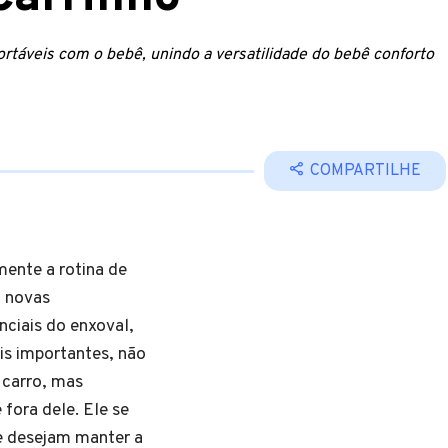
rtáveis com o bebê, unindo a versatilidade do bebê conforto
COMPARTILHE
ente a rotina de
, novas
nciais do enxoval,
s importantes, não
 carro, mas
fora dele. Ele se
e desejam manter a