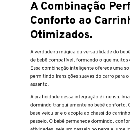
A Combinação Perf
Conforto ao Carrin
Otimizados.
A verdadeira mágica da versatilidade do bebê
de bebê compatível, formando o que muitos 
Essa combinação inteligente oferece uma sol
permitindo transições suaves do carro para o 
assento.
A praticidade dessa integração é imensa. Ima
dormindo tranquilamente no bebê conforto. C
base veicular e o acopla ao chassi do carri
passeio. O bebê permanece dormindo, confor
atividades, seja um passeio no parque, uma i