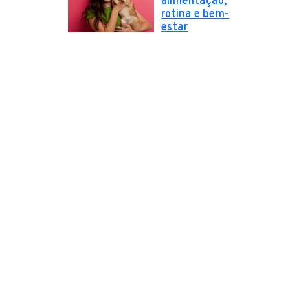
alimentação,
rotina e bem-
estar