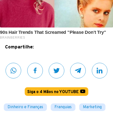
Compartilhe:
Siga o 4 Mãos no YOUTUBE
Dinheiro e Finanças
Franquias
Marketing