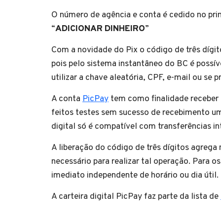
O número de agência e conta é cedido no pri
“
ADICIONAR DINHEIRO
”
Com a novidade do Pix o código de três dígit
pois pelo sistema instantâneo do BC é possív
utilizar a chave aleatória, CPF, e-mail ou se p
A conta
PicPay
tem como finalidade receber
feitos testes sem sucesso de recebimento um
digital só é compatível com transferências in
A liberação do código de três dígitos agrega
necessário para realizar tal operação. Para o
imediato independente de horário ou dia útil.
A carteira digital PicPay faz parte da lista de