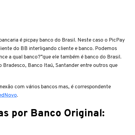
ancaria é picpay banco do Brasil. Neste caso o PicPay
iente do BB interligando cliente e banco. Podemos
nce a qual banco?”que ele também é banco do Brasil.
radesco, Banco Itaú, Santander entre outros que
onexão com vários bancos mas, é correspondente
edNovo
.
as por Banco Original: