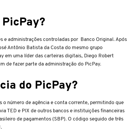
 PicPay?
s e administrações controladas por Banco Original. Após
José Antônio Batista da Costa do mesmo grupo
 em uma líder das carteiras digitais, Diego Robert
im de fazer parte da administração do PicPay.
cia do PicPay?
as o número de agência e conta corrente, permitindo que
ia TED e PIX de outros bancos e instituições financeiras
asileiro de pagamentos (SBP). O código seguido de três
1
.