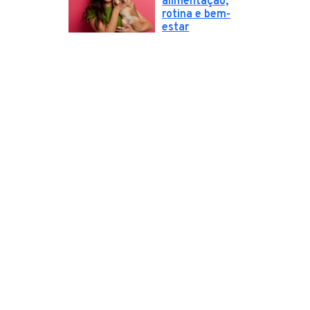
alimentação,
rotina e bem-
estar