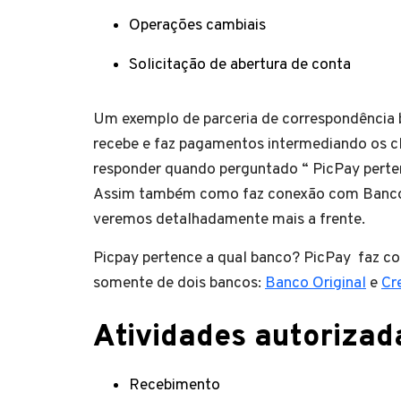
Operações cambiais
Solicitação de abertura de conta
Um exemplo de parceria de correspondência b
recebe e faz pagamentos intermediando os cl
responder quando perguntado “ PicPay perte
Assim também como faz conexão com Banco B
veremos detalhadamente mais a frente.
Picpay pertence a qual banco? PicPay faz c
somente de dois bancos:
Banco Original
e
Cr
Atividades autorizad
Recebimento