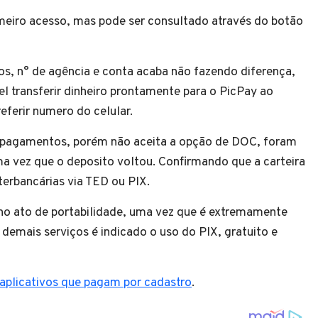
meiro acesso, mas pode ser consultado através do botão
os, n° de agência e conta acaba não fazendo diferença,
el transferir dinheiro prontamente para o PicPay ao
referir numero do celular.
 pagamentos, porém não aceita a opção de DOC, foram
a vez que o deposito voltou. Confirmando que a carteira
terbancárias via TED ou PIX.
 no ato de portabilidade, uma vez que é extremamente
s demais serviços é indicado o uso do PIX, gratuito e
aplicativos que pagam por cadastro
.