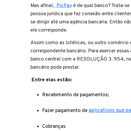
Mas afinal,
PicPay
é de qual banco? Trata-se
pessoa jurídica que faz conexão entre clientes
se dirigir até uma agência bancaria. Então nã
ele corresponde.
Assim como as lotéricas, ou outro comércio
correspondente bancário. Para exercer essas 
banco central com a RESOLUÇÃO 3. 954, nela
bancário pode prestar.
Entre elas estão:
Recebimento de pagamentos;
Fazer pagamento de
aplicativos que p
Cobranças