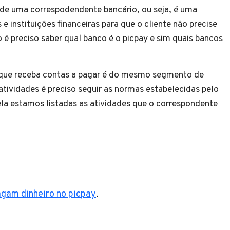
 de uma correspodendente bancário, ou seja, é uma
 e instituições financeiras para que o cliente não precise
o é preciso saber qual banco é o picpay e sim quais bancos
 que receba contas a pagar é do mesmo segmento de
atividades é preciso seguir as normas estabelecidas pelo
 estamos listadas as atividades que o correspondente
agam dinheiro no picpay
.