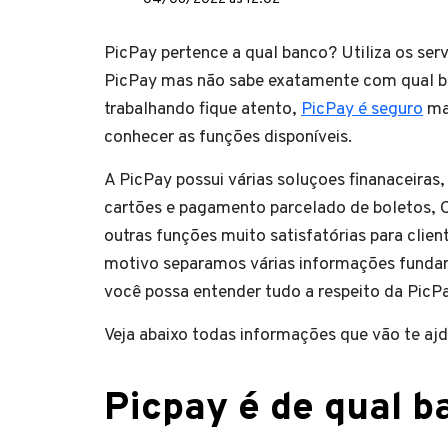
PicPay pertence a qual banco? Utiliza os ser
PicPay mas não sabe exatamente com qual b
trabalhando fique atento,
PicPay é seguro
ma
conhecer as funções disponíveis.
A PicPay possui várias soluçoes finanaceira
cartões e pagamento parcelado de boletos, 
outras funções muito satisfatórias para clien
motivo separamos várias informações funda
você possa entender tudo a respeito da PicPa
Veja abaixo todas informações que vão te ajdu
Picpay é de qual b