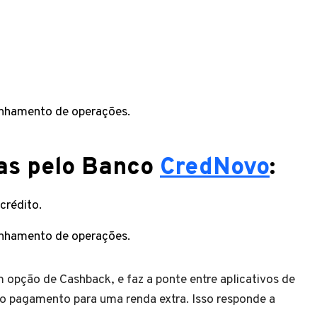
anhamento de operações.
das pelo Banco
CredNovo
:
crédito.
anhamento de operações.
m opção de Cashback, e faz a ponte entre aplicativos de
 o pagamento para uma renda extra. Isso responde a