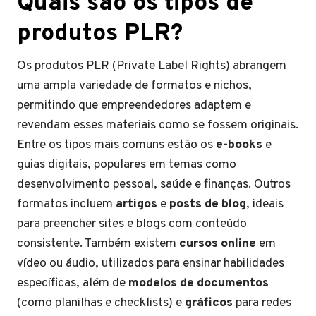
Quais são os tipos de
produtos PLR?
Os produtos PLR (Private Label Rights) abrangem
uma ampla variedade de formatos e nichos,
permitindo que empreendedores adaptem e
revendam esses materiais como se fossem originais.
Entre os tipos mais comuns estão os
e-books
e
guias digitais, populares em temas como
desenvolvimento pessoal, saúde e finanças. Outros
formatos incluem
artigos
e
posts de blog
, ideais
para preencher sites e blogs com conteúdo
consistente. Também existem
cursos online
em
vídeo ou áudio, utilizados para ensinar habilidades
específicas, além de
modelos de documentos
(como planilhas e checklists) e
gráficos
para redes