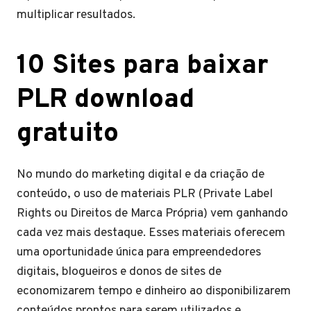
multiplicar resultados.
10 Sites para baixar
PLR download
gratuito
No mundo do marketing digital e da criação de
conteúdo, o uso de materiais PLR (Private Label
Rights ou Direitos de Marca Própria) vem ganhando
cada vez mais destaque. Esses materiais oferecem
uma oportunidade única para empreendedores
digitais, blogueiros e donos de sites de
economizarem tempo e dinheiro ao disponibilizarem
conteúdos prontos para serem utilizados e