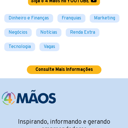
Siga o 4 Mãos no YOUTUBE
Dinheiro e Finanças
Franquias
Marketing
Negócios
Notícias
Renda Extra
Tecnologia
Vagas
Consulte Mais Informações
Inspirando, informando e gerando