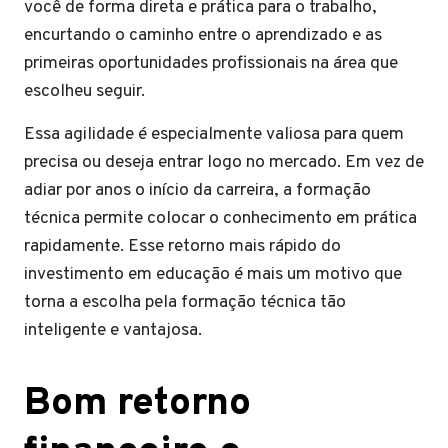
você de forma direta e prática para o trabalho,
encurtando o caminho entre o aprendizado e as
primeiras oportunidades profissionais na área que
escolheu seguir.
Essa agilidade é especialmente valiosa para quem
precisa ou deseja entrar logo no mercado. Em vez de
adiar por anos o início da carreira, a formação
técnica permite colocar o conhecimento em prática
rapidamente. Esse retorno mais rápido do
investimento em educação é mais um motivo que
torna a escolha pela formação técnica tão
inteligente e vantajosa.
Bom retorno