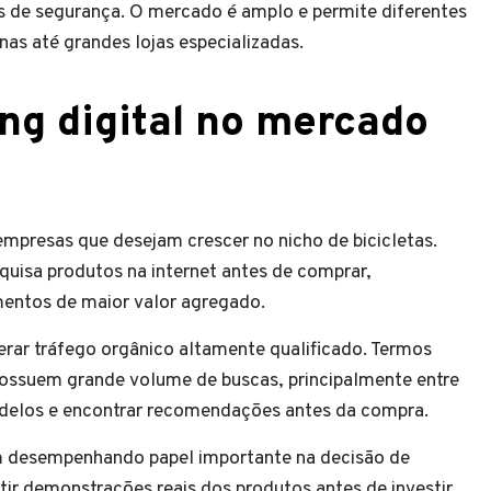
s de segurança. O mercado é amplo e permite diferentes
s até grandes lojas especializadas.
ng digital no mercado
 empresas que desejam crescer no nicho de bicicletas.
uisa produtos na internet antes de comprar,
entos de maior valor agregado.
rar tráfego orgânico altamente qualificado. Termos
possuem grande volume de buscas, principalmente entre
elos e encontrar recomendações antes da compra.
m desempenhando papel importante na decisão de
ir demonstrações reais dos produtos antes de investir