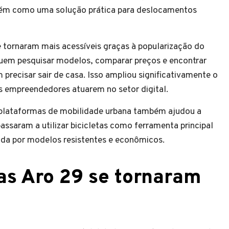
mbém como uma solução prática para deslocamentos
e tornaram mais acessíveis graças à popularização do
uem pesquisar modelos, comparar preços e encontrar
precisar sair de casa. Isso ampliou significativamente o
s empreendedores atuarem no setor digital.
s plataformas de mobilidade urbana também ajudou a
assaram a utilizar bicicletas como ferramenta principal
da por modelos resistentes e econômicos.
tas Aro 29 se tornaram