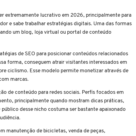
er extremamente lucrativo em 2026, principalmente para
 e sabe trabalhar estratégias digitais. Uma das formas
iando um blog, loja virtual ou portal de conteúdo
atégias de SEO para posicionar conteúdos relacionados
ssa forma, conseguem atrair visitantes interessados em
obre ciclismo. Esse modelo permite monetizar através de
s com marcas.
ção de conteúdo para redes sociais. Perfis focados em
mento, principalmente quando mostram dicas práticas,
O público desse nicho costuma ser bastante apaixonado
udiência.
m manutenção de bicicletas, venda de peças,