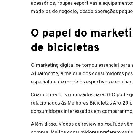
acessórios, roupas esportivas e equipamento
modelos de negócio, desde operações pequena
O papel do marketi
de bicicletas
O marketing digital se tornou essencial para
Atualmente, a maioria dos consumidores pesq
especialmente modelos esportivos e equipam
Criar conteúdos otimizados para SEO pode ge
relacionados às Melhores Bicicletas Aro 29 
consumidores interessados em comparar mod
Além disso, vídeos de review no YouTube vê
compra. Muitos consumidores preferem assist