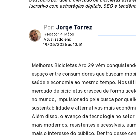
Descubra por que o mercado de bicicletas está
lucrativo com estratégias digitais, SEO e tendênc
Por:
Jorge Torrez
Redator 4 Mãos
Atualizado em:
19/05/2026 ás 13:51
Melhores Bicicletas Aro 29 vêm conquistand
espaço entre consumidores que buscam mobil
saúde e economia ao mesmo tempo. Nos últi
mercado de bicicletas cresceu de forma acele
no mundo, impulsionado pela busca por quali
sustentabilidade e alternativas mais econômi
Além disso, o avanço da tecnologia no setor
mais modernos, resistentes e acessíveis, au
mais o interesse do público. Dentro desse ce