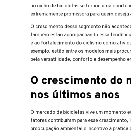
no nicho de bicicletas se tornou uma oportun
extremamente promissora para quem deseja
O crescimento desse segmento não acontece
também estão acompanhando essa tendência, 
e ao fortalecimento do ciclismo como ativid
exemplo, estão entre os modelos mais procura
pela versatilidade, conforto e desempenho em
O crescimento do m
nos últimos anos
O mercado de bicicletas vive um momento ex
fatores contribuíram para esse crescimento
preocupação ambiental e incentivo à prática 