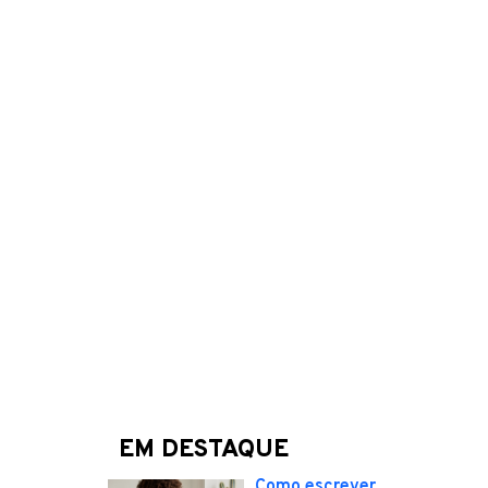
EM DESTAQUE
Como escrever