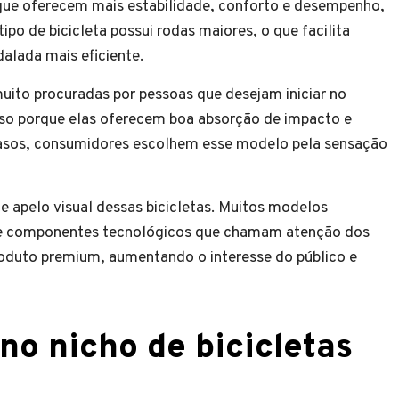
que oferecem mais estabilidade, conforto e desempenho,
ipo de bicicleta possui rodas maiores, o que facilita
alada mais eficiente.
ito procuradas por pessoas que desejam iniciar no
 Isso porque elas oferecem boa absorção de impacto e
casos, consumidores escolhem esse modelo pela sensação
te apelo visual dessas bicicletas. Muitos modelos
 e componentes tecnológicos que chamam atenção dos
roduto premium, aumentando o interesse do público e
o nicho de bicicletas