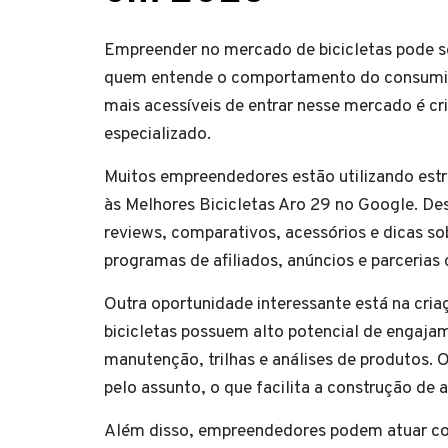
Empreender no mercado de bicicletas pode s
quem entende o comportamento do consumidor
mais acessíveis de entrar nesse mercado é cr
especializado.
Muitos empreendedores estão utilizando estr
às Melhores Bicicletas Aro 29 no Google. De
reviews, comparativos, acessórios e dicas s
programas de afiliados, anúncios e parceria
Outra oportunidade interessante está na cria
bicicletas possuem alto potencial de engaja
manutenção, trilhas e análises de produtos. 
pelo assunto, o que facilita a construção de a
Além disso, empreendedores podem atuar co