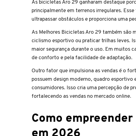
As bicicletas Aro 29 ganharam destaque por
principalmente em terrenos irregulares. Esse t
ultrapassar obstáculos e proporciona uma ped
As Melhores Bicicletas Aro 29 também são mu
ciclismo esportivo ou praticar trilhas leves.
maior segurança durante o uso. Em muitos 
de conforto e pela facilidade de adaptação.
Outro fator que impulsiona as vendas é o for
possuem design moderno, quadro esportivo
consumidores. Isso cria uma percepção de p
fortalecendo as vendas no mercado online.
Como empreender n
em 2026