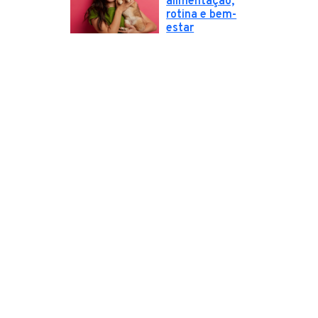
alimentação,
rotina e bem-
estar