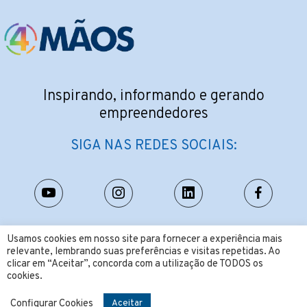
Inspirando, informando e gerando
empreendedores
SIGA NAS REDES SOCIAIS:
CONTATO:
Usamos cookies em nosso site para fornecer a experiência mais
relevante, lembrando suas preferências e visitas repetidas. Ao
contato@4maos.com.br
clicar em “Aceitar”, concorda com a utilização de TODOS os
cookies.
Configurar Cookies
Aceitar