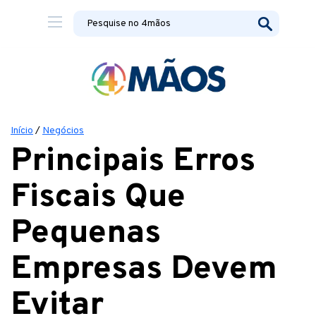
Início
/
Negócios
Principais Erros
Fiscais Que
Pequenas
Empresas Devem
Evitar