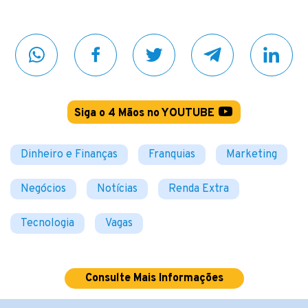
Siga o 4 Mãos no YOUTUBE
Dinheiro e Finanças
Franquias
Marketing
Negócios
Notícias
Renda Extra
Tecnologia
Vagas
Consulte Mais Informações