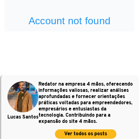
Redator na empresa 4 mãos, oferecendo
informações valiosas, realizar análises
aprofundadas e fornecer orientações
práticas voltadas para empreendedores,
empresários e entusiastas da
tecnologia. Contribuindo para a
Lucas Santos
expansão do site 4 mãos.
Ver todos os posts