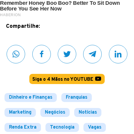
Compartilhe:
Siga o 4 Mãos no YOUTUBE
Dinheiro e Finanças
Franquias
Marketing
Negócios
Notícias
Renda Extra
Tecnologia
Vagas