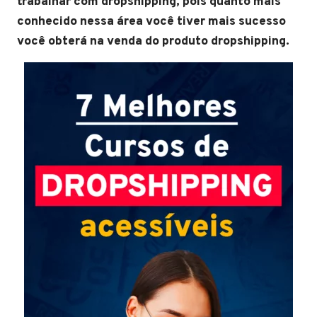
trabalhar com dropshipping, pois quanto mais
conhecido nessa área você tiver mais sucesso
você obterá na venda do produto dropshipping.