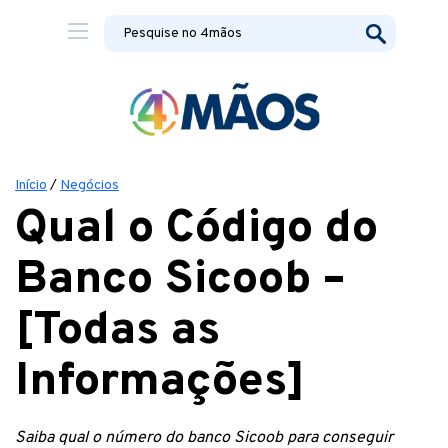
Início
/
Negócios
Qual o Código do
Banco Sicoob –
[Todas as
Informações]
Saiba qual o número do banco Sicoob para conseguir