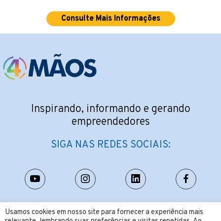
Consulte Mais Informações
Inspirando, informando e gerando
empreendedores
SIGA NAS REDES SOCIAIS:
CONTATO:
Usamos cookies em nosso site para fornecer a experiência mais