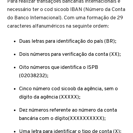
Para realizar transações bancárias internacionais é
necessário ter o cod sicoob IBAN (Número da Conta
do Banco Internacional). Com uma formação de 29
caracteres alfanuméricos na seguinte ordem:
Duas letras para identificação do país (BR);
Dois números para verificação da conta (XX);
Oito números que identifica o ISPB
(02038232);
Cinco número cod sicoob da agência, sem o
dígito da agência (XXXXX);
Dez números referente ao número da conta
bancária com o dígito(XXXXXXXXXX);
Uma letra para identificar o tipo de conta (X);