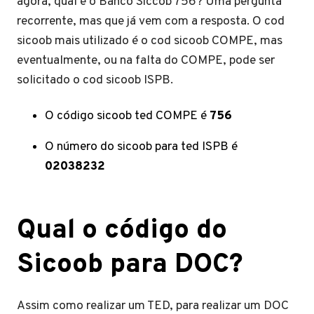
agora, qual é o Banco Siccob 756? Uma pergunta
recorrente, mas que já vem com a resposta. O cod
sicoob mais utilizado é o cod sicoob COMPE, mas
eventualmente, ou na falta do COMPE, pode ser
solicitado o cod sicoob ISPB.
O código sicoob ted COMPE é
756
O número do sicoob para ted ISPB é
02038232
Qual o código do
Sicoob para DOC?
Assim como realizar um TED, para realizar um DOC