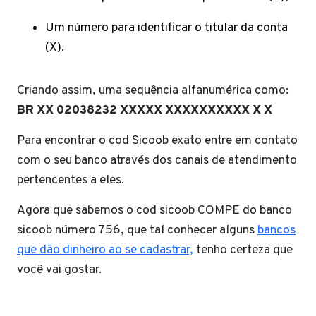
Um número para identificar o titular da conta
(X).
Criando assim, uma sequência alfanumérica como:
BR XX 02038232 XXXXX XXXXXXXXXX X X
Para encontrar o cod Sicoob exato entre em contato
com o seu banco através dos canais de atendimento
pertencentes a eles.
Agora que sabemos o cod sicoob COMPE do banco
sicoob número 756, que tal conhecer alguns
bancos
que dão dinheiro ao se cadastrar,
tenho certeza que
você vai gostar.