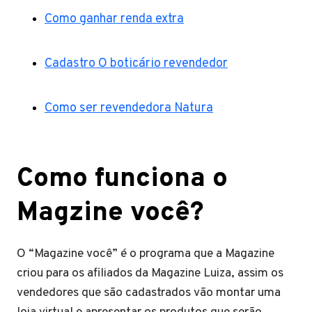
Como ganhar renda extra
Cadastro O boticário revendedor
Como ser revendedora Natura
Como funciona o
Magzine você?
O “Magazine você” é o programa que a Magazine
criou para os afiliados da Magazine Luiza, assim os
vendedores que são cadastrados vão montar uma