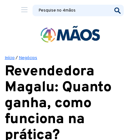
Início
/
Negócios
Revendedora
Magalu: Quanto
ganha, como
funciona na
prática?