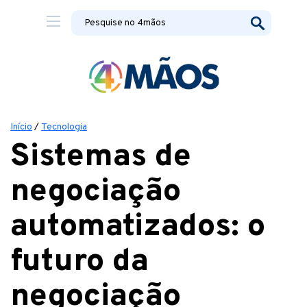
Início
/
Tecnologia
Sistemas de
negociação
automatizados: o
futuro da
negociação