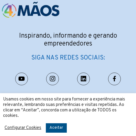
Inspirando, informando e gerando
empreendedores
SIGA NAS REDES SOCIAIS:
CONTATO:
Usamos cookies em nosso site para fornecer a experiência mais
relevante, lembrando suas preferências e visitas repetidas. Ao
contato@4maos.com.br
clicar em “Aceitar”, concorda com a utilização de TODOS os
cookies.
Configurar Cookies
Aceitar