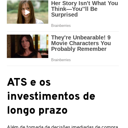
ATS e os
investimentos de
longo prazo
Além de tomada de decisões imediadas de compra