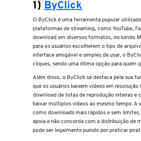
1)
ByClick
O ByClick é uma ferramenta popular utilizada
plataformas de streaming, como YouTube, Fa
download em diversos formatos, incluindo MP
para os usuários escolherem o tipo de arqui
interface amigável e simples de usar, o ByCl
cliques, sendo uma ótima opção para quem qu
Além disso, o ByClick se destaca pela sua f
que os usuários baixem vídeos em resolução 
download de listas de reprodução inteiras e 
baixar múltiplos vídeos ao mesmo tempo. A 
como downloads mais rápidos e sem limites, 
apoia e não concorda com a distribuição de ma
pode ser legalmente punido por praticar pirat