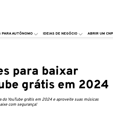
S PARA AUTÔNOMO
IDEIAS DE NEGÓCIO
ABRIR UM CNP
es para baixar
ube grátis em 2024
ca do YouTube grátis em 2024 e aproveite suas músicas
 baixe com segurança!