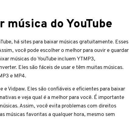
ar música do YouTube
Tube, há sites para baixar músicas gratuitamente. Esses
Assim, você pode escolher o melhor para ouvir e guardar
baixar músicas do YouTube incluem YTMP3,
verter. Eles são fáceis de usar e têm muitas músicas.
 MP3 e MP4.
e Vidpaw. Eles são confiáveis e eficientes para baixar
ativas e veja qual é a melhor para você. É importante
r músicas. Assim, você evita problemas com direitos
suas músicas favoritas a qualquer hora, mesmo sem