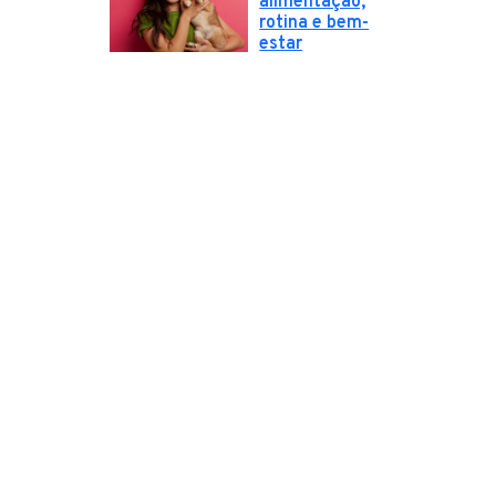
alimentação,
rotina e bem-
estar