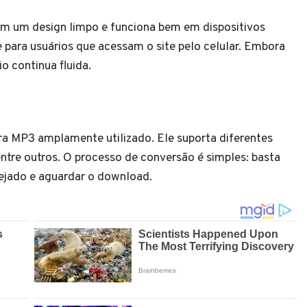
em um design limpo e funciona bem em dispositivos
para usuários que acessam o site pelo celular. Embora
o continua fluida.
ra MP3 amplamente utilizado. Ele suporta diferentes
tre outros. O processo de conversão é simples: basta
sejado e aguardar o download.