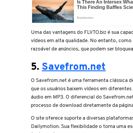
Uma das vantagens do FLVTO.biz é sua capaci
vídeos em alta qualidade. No entanto, como 
razoável de anúncios, que podem ser bloque
5.
Savefrom.net
O Savefrom.net é uma ferramenta clássica d
que os usuários baixem vídeos em diferentes 
áudio em MP3. O diferencial do Savefrom.net 
processo de download diretamente da página
O site oferece suporte a diversas plataform
Dailymotion. Sua flexibilidade o torna uma es