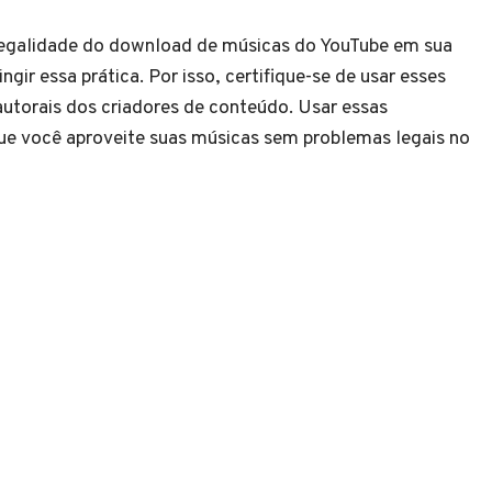
 legalidade do download de músicas do YouTube em sua
gir essa prática. Por isso, certifique-se de usar esses
s autorais dos criadores de conteúdo. Usar essas
ue você aproveite suas músicas sem problemas legais no