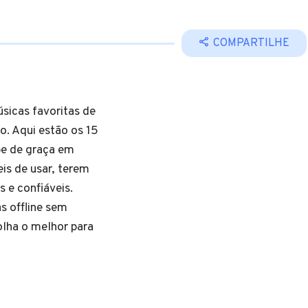
COMPARTILHE
sicas favoritas de
so. Aqui estão os 15
be de graça em
is de usar, terem
 e confiáveis.
s offline sem
colha o melhor para