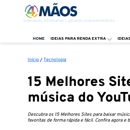
Inspirando, informando e gerando empreendedores
HOME
IDEIAS PARA RENDA EXTRA
IDEIA
Início
/
Tecnologia
15 Melhores Sit
música do YouT
Descubra os 15 Melhores Sites para baixar músi
favoritas de forma rápida e fácil. Confira agora e