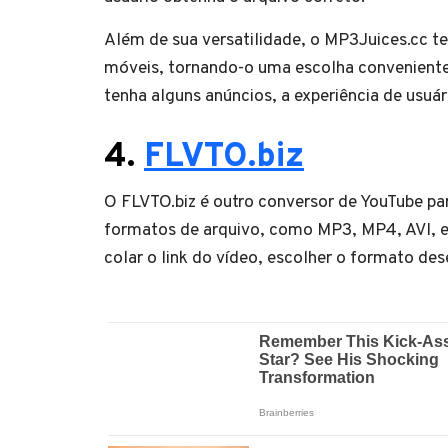
Além de sua versatilidade, o MP3Juices.cc t
móveis, tornando-o uma escolha conveniente 
tenha alguns anúncios, a experiência de usuári
4.
FLVTO.biz
O FLVTO.biz é outro conversor de YouTube pa
formatos de arquivo, como MP3, MP4, AVI, en
colar o link do vídeo, escolher o formato de