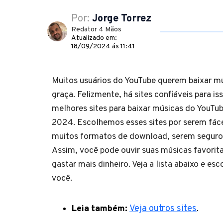
Por:
Jorge Torrez
Redator 4 Mãos
Atualizado em:
18/09/2024 ás 11:41
Muitos usuários do YouTube querem baixar mú
graça. Felizmente, há sites confiáveis para is
melhores sites para baixar músicas do YouTu
2024. Escolhemos esses sites por serem fáce
muitos formatos de download, serem seguros
Assim, você pode ouvir suas músicas favorita
gastar mais dinheiro. Veja a lista abaixo e es
você.
Leia também:
Veja outros sites
.