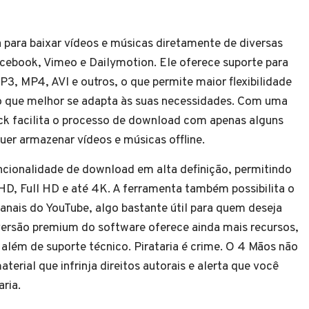
 para baixar vídeos e músicas diretamente de diversas
cebook, Vimeo e Dailymotion. Ele oferece suporte para
3, MP4, AVI e outros, o que permite maior flexibilidade
vo que melhor se adapta às suas necessidades. Com uma
ick facilita o processo de download com apenas alguns
er armazenar vídeos e músicas offline.
uncionalidade de download em alta definição, permitindo
HD, Full HD e até 4K. A ferramenta também possibilita o
canais do YouTube, algo bastante útil para quem deseja
versão premium do software oferece ainda mais recursos,
além de suporte técnico. Pirataria é crime. O 4 Mãos não
terial que infrinja direitos autorais e alerta que você
aria.