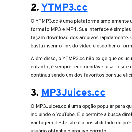
2.
YTMP3.cc
O YTMP3.cc é uma plataforma amplamente uti
formato MP3 e MP4. Sua interface é simples e
façam download dos arquivos rapidamente. O 
basta inserir o link do vídeo e escolher o for
Além disso, o YTMP3.cc não exige que os usu
entanto, é sempre recomendável usar o site 
continua sendo um dos favoritos por sua efici
3.
MP3Juices.cc
O MP3Juices.cc é uma opção popular para que
incluindo o YouTube. Ele permite a busca diret
vantagem deste site é a possibilidade de pré-
usuário obtenha o arquivo correto.