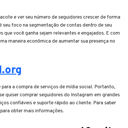
acote e ver seu número de seguidores crescer de forma
y é seu foco na segmentação de contas dentro de seu
res que você ganha sejam relevantes e engajados. E com
é uma maneira econômica de aumentar sua presença no
l.org
para a compra de serviços de mídia social. Portanto,
 se quiser comprar seguidores do Instagram em grandes
ços confiáveis e suporte rápido ao cliente. Para saber
 para obter mais informações.