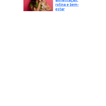
alimentação,
rotina e bem-
estar