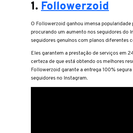
1.
Followerzoid
O Followerzoid ganhou imensa popularidade p
procurando um aumento nos seguidores do In
seguidores genuínos com planos diferentes co
Eles garantem a prestação de serviços em 2
certeza de que está obtendo os melhores res
Followerzoid garante a entrega 100% segura
seguidores no Instagram.