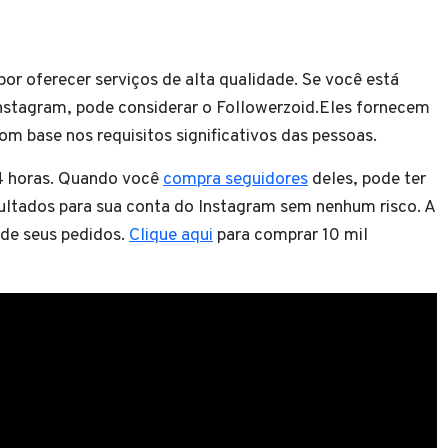
or oferecer serviços de alta qualidade. Se você está
stagram, pode considerar o Followerzoid.Eles fornecem
m base nos requisitos significativos das pessoas.
4 horas. Quando você
compra seguidores
deles, pode ter
ultados para sua conta do Instagram sem nenhum risco. A
 de seus pedidos.
Clique aqui
para comprar 10 mil