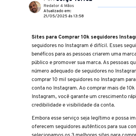
Redator 4 Mãos
Atualizado em:
21/05/2025 ás 13:58
Sites para Comprar 10k seguidores Insta
seguidores no Instagram é difícil. Esses seg
benéficos para as pessoas criarem uma marc
público e promover sua marca. As pessoas q
número adequado de seguidores no Instagra
comprar 10 mil seguidores no Instagram par
conta no Instagram. Ao comprar mais de 10k
Instagram, você garante um crescimento rá
credibilidade e visibilidade da conta.
Embora esse serviço seja legítimo e possa im
oferecem seguidores autênticos para sua con
selecionamos os 3 melhores sites para compr