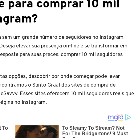
te para comprar 10 mil
tagram?
soa sem um grande número de seguidores no Instagram
Deseja elevar sua presença on-line e se transformar em
sposta para suas preces: comprar 10 mil seguidores
as opções, descobrir por onde começar pode levar
contramos o Santo Graal dos sites de compra de
eSavvy. Esses sites oferecem 10 mil seguidores reais que
ágina no Instagram.