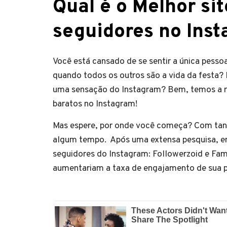
Qual é o Melhor si
seguidores no Ins
Você está cansado de se sentir a única pes
quando todos os outros são a vida da festa? 
uma sensação do Instagram? Bem, temos a re
baratos no Instagram!
Mas espere, por onde você começa? Com tant
algum tempo. Após uma extensa pesquisa, en
seguidores do Instagram: Followerzoid e Fam
aumentariam a taxa de engajamento de sua p