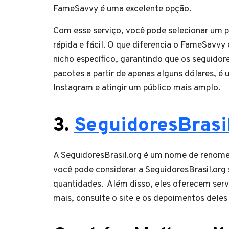
FameSavvy é uma excelente opção.
Com esse serviço, você pode selecionar um p
rápida e fácil. O que diferencia o FameSavv
nicho específico, garantindo que os seguido
pacotes a partir de apenas alguns dólares, 
Instagram e atingir um público mais amplo.
3.
SeguidoresBrasi
A SeguidoresBrasil.org é um nome de renome 
você pode considerar a SeguidoresBrasil.org
quantidades. Além disso, eles oferecem servi
mais, consulte o site e os depoimentos deles