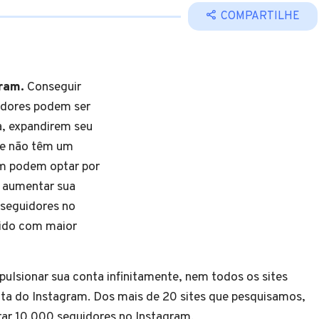
COMPARTILHE
gram.
Conseguir
uidores podem ser
a, expandirem seu
ue não têm um
m podem optar por
a aumentar sua
 seguidores no
pido com maior
pulsionar sua conta infinitamente, nem todos os sites
ta do Instagram. Dos mais de 20 sites que pesquisamos,
ar 10.000 seguidores no Instagram.