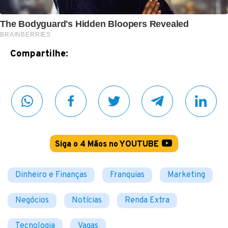
Compartilhe:
Siga o 4 Mãos no YOUTUBE
Dinheiro e Finanças
Franquias
Marketing
Negócios
Notícias
Renda Extra
Tecnologia
Vagas