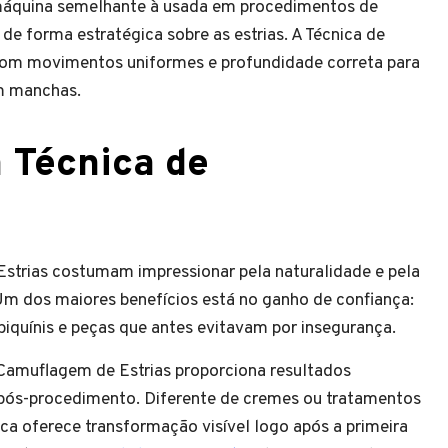
 máquina semelhante à usada em procedimentos de
e forma estratégica sobre as estrias. A Técnica de
 com movimentos uniformes e profundidade correta para
em manchas.
a Técnica de
strias costumam impressionar pela naturalidade e pela
 Um dos maiores benefícios está no ganho de confiança:
biquínis e peças que antes evitavam por insegurança.
 Camuflagem de Estrias proporciona resultados
pós-procedimento. Diferente de cremes ou tratamentos
ica oferece transformação visível logo após a primeira