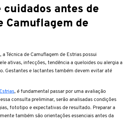
 cuidados antes de
de Camuflagem de
 a Técnica de Camuflagem de Estrias possui
e ativas, infecções, tendência a queloides ou alergia a
o. Gestantes e lactantes também devem evitar até
strias
, é fundamental passar por uma avaliação
essa consulta preliminar, serão analisadas condições
gias, fototipo e expectativas de resultado. Preparar a
etamente também são orientações essenciais antes da