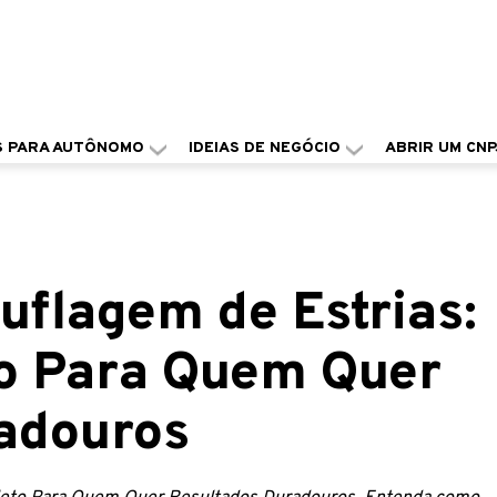
S PARA AUTÔNOMO
IDEIAS DE NEGÓCIO
ABRIR UM CNP
uflagem de Estrias:
o Para Quem Quer
adouros