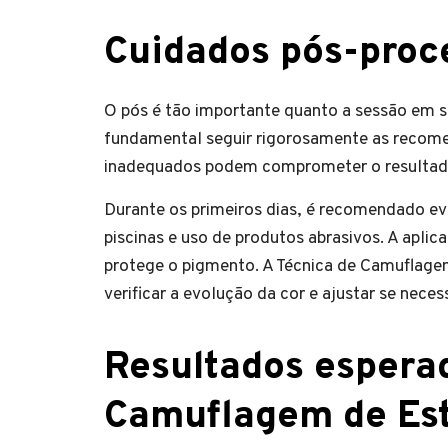
Cuidados pós-pro
O pós é tão importante quanto a sessão em si
fundamental seguir rigorosamente as recomend
inadequados podem comprometer o resultado
Durante os primeiros dias, é recomendado evi
piscinas e uso de produtos abrasivos. A aplic
protege o pigmento. A Técnica de Camuflag
verificar a evolução da cor e ajustar se neces
Resultados espera
Camuflagem de Est