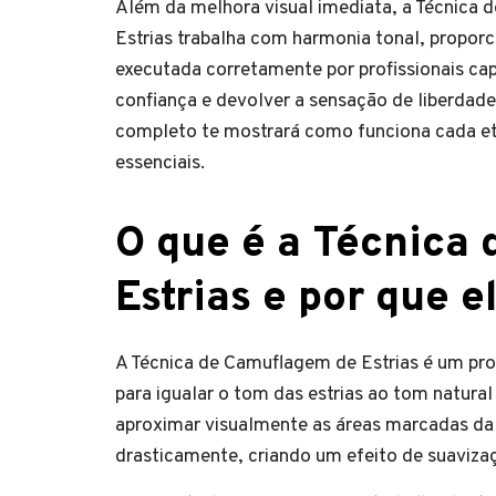
Além da melhora visual imediata, a Técnica
Estrias trabalha com harmonia tonal, propo
executada corretamente por profissionais ca
confiança e devolver a sensação de liberdad
completo te mostrará como funciona cada eta
essenciais.
O que é a Técnica
Estrias e por que e
A Técnica de Camuflagem de Estrias é um pro
para igualar o tom das estrias ao tom natural 
aproximar visualmente as áreas marcadas da c
drasticamente, criando um efeito de suaviza