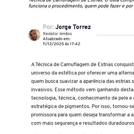
Técnica de Camuflagem de Estrias: O Guia Com
funciona o procedimento, quem pode fazer e por 
Por:
Jorge Torrez
Redator 4mãos
Atualizado em:
11/12/2025 ás 17:42
A Técnica de Camuflagem de Estrias conquis
universo da estética por oferecer uma alterna
quem busca suavizar a aparência das estrias
invasivos. Esse método vem ganhando desta
tecnologia, técnica, conhecimento de pele e 
estratégica de pigmentos. Por isso, tornou-
promissora para quem deseja transformar a a
com mais segurança e resultados duradouros