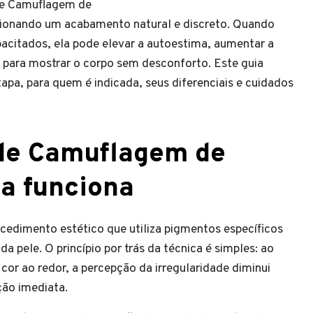
 de Camuflagem de
rcionando um acabamento natural e discreto. Quando
pacitados, ela pode elevar a autoestima, aumentar a
e para mostrar o corpo sem desconforto. Este guia
pa, para quem é indicada, seus diferenciais e cuidados
 de Camuflagem de
la funciona
cedimento estético que utiliza pigmentos específicos
da pele. O princípio por trás da técnica é simples: ao
or ao redor, a percepção da irregularidade diminui
ção imediata.