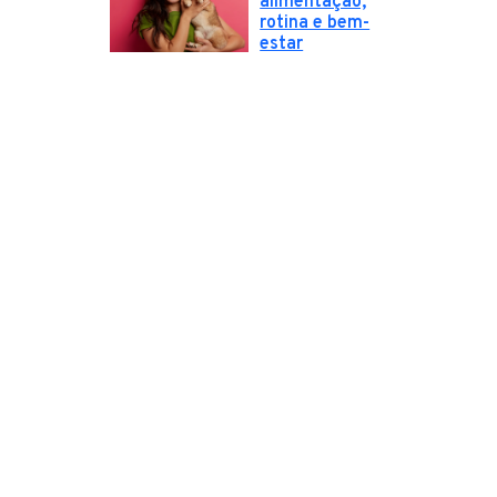
alimentação,
rotina e bem-
estar