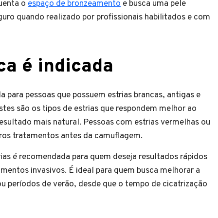
quenta o
espaço de bronzeamento
e busca uma pele
uro quando realizado por profissionais habilitados e com
ca é indicada
a para pessoas que possuem estrias brancas, antigas e
stes são os tipos de estrias que respondem melhor ao
esultado mais natural. Pessoas com estrias vermelhas ou
tros tratamentos antes da camuflagem.
rias é recomendada para quem deseja resultados rápidos
mentos invasivos. É ideal para quem busca melhorar a
ou períodos de verão, desde que o tempo de cicatrização