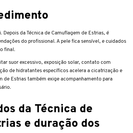
cedimento
. Depois da Técnica de Camuflagem de Estrias, é
ações do profissional. A pele fica sensível, e cuidados
 final.
tar suor excessivo, exposição solar, contato com
ação de hidratantes específicos acelera a cicatrização e
em de Estrias também exige acompanhamento para
sário.
dos da Técnica de
rias e duração dos