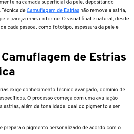
mente na camada superficial da pele, depositando
 Técnica de
Camuflagem de Estrias
não remove a estria,
ele pareça mais uniforme. O visual final é natural, desde
s de cada pessoa, como fototipo, espessura da pele e
 Camuflagem de Estrias
ica
rias exige conhecimento técnico avançado, domínio de
 específicos. O processo começa com uma avaliação
s estrias, além da tonalidade ideal do pigmento a ser
ea e prepara o pigmento personalizado de acordo com o