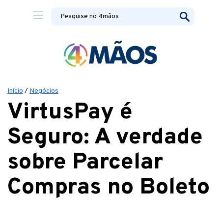
Início
/
Negócios
VirtusPay é
Seguro: A verdade
sobre Parcelar
Compras no Boleto