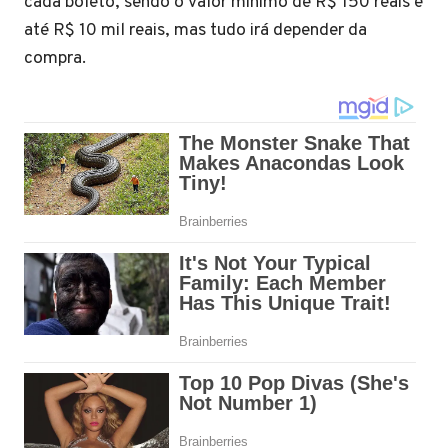
cada boleto, sendo o valor mínimo de R$ 150 reais e
até R$ 10 mil reais, mas tudo irá depender da
compra.