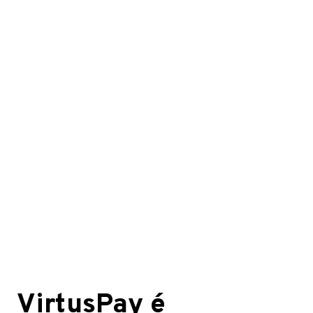
VirtusPay é