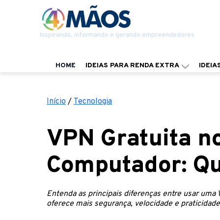
Inspirando, informando e gerando empreendedores
HOME
IDEIAS PARA RENDA EXTRA
IDEIA
Início
/
Tecnologia
VPN Gratuita no
Computador: Qu
Entenda as principais diferenças entre usar uma 
oferece mais segurança, velocidade e praticidade 