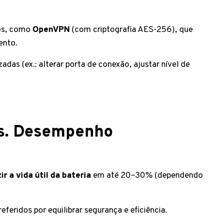
os, como
OpenVPN
(com criptografia AES-256), que
ento.
das (ex.: alterar porta de conexão, ajustar nível de
vs. Desempenho
ir a vida útil da bateria
em até 20–30% (dependendo
eferidos por equilibrar segurança e eficiência.