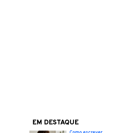
EM DESTAQUE
Como escrever