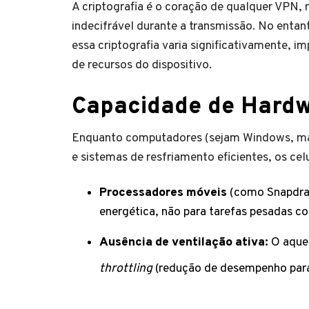
A criptografia é o coração de qualquer VPN,
indecifrável durante a transmissão. No ent
essa criptografia varia significativamente,
de recursos do dispositivo.
Capacidade de Hardwa
Enquanto computadores (sejam Windows, ma
e sistemas de resfriamento eficientes, os cel
Processadores móveis
(como Snapdrag
energética, não para tarefas pesadas co
Ausência de ventilação ativa:
O aquec
throttling
(redução de desempenho para 