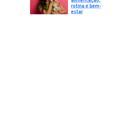
alimentação,
rotina e bem-
estar