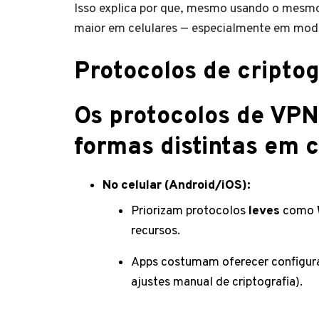
Isso explica por que, mesmo usando o mesmo
maior em celulares — especialmente em mode
Protocolos de criptog
Os protocolos de VP
formas distintas em 
No celular (Android/iOS):
Priorizam protocolos
leves
como
recursos.
Apps costumam oferecer configura
ajustes manual de criptografia).