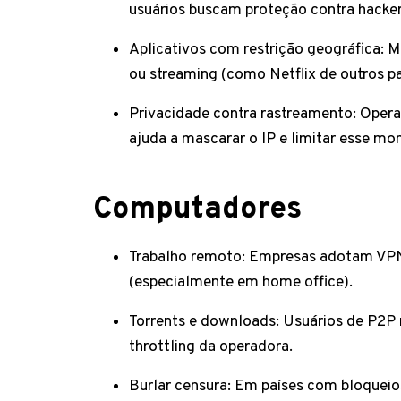
usuários buscam proteção contra hacker
Aplicativos com restrição geográfica: 
ou streaming (como Netflix de outros pa
Privacidade contra rastreamento: Oper
ajuda a mascarar o IP e limitar esse mo
Computadores
Trabalho remoto: Empresas adotam VPNs
(especialmente em home office).
Torrents e downloads: Usuários de P2P 
throttling da operadora.
Burlar censura: Em países com bloqueio