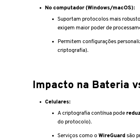
No computador (Windows/macOS):
Suportam protocolos mais robust
exigem maior poder de processam
Permitem configurações personaliza
criptografia).
Impacto na Bateria 
Celulares:
A criptografia contínua pode
reduz
do protocolo).
Serviços como o
WireGuard
são pr