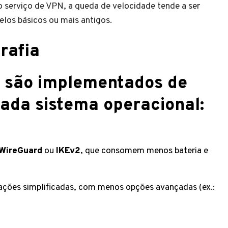
 serviço de VPN, a queda de velocidade tende a ser
los básicos ou mais antigos.
rafia
N são implementados de
cada sistema operacional:
WireGuard
ou
IKEv2
, que consomem menos bateria e
ções simplificadas, com menos opções avançadas (ex.: