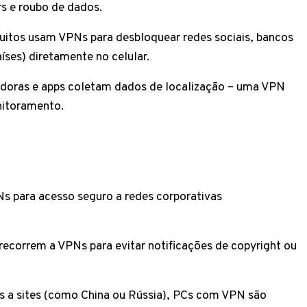
s e roubo de dados.
Muitos usam VPNs para desbloquear redes sociais, bancos
íses) diretamente no celular.
adoras e apps coletam dados de localização – uma VPN
nitoramento.
 para acesso seguro a redes corporativas
recorrem a VPNs para evitar notificações de copyright ou
s a sites (como China ou Rússia), PCs com VPN são