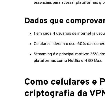
essenciais para acessar plataformas glo
Dados que comprova
1 em cada 4 usuários de internet já us
Celulares lideram o uso: 60% das conex
Streaming é o principal motivo: 35% do
plataformas como Netflix e HBO Max.
Como celulares e 
criptografia da VP