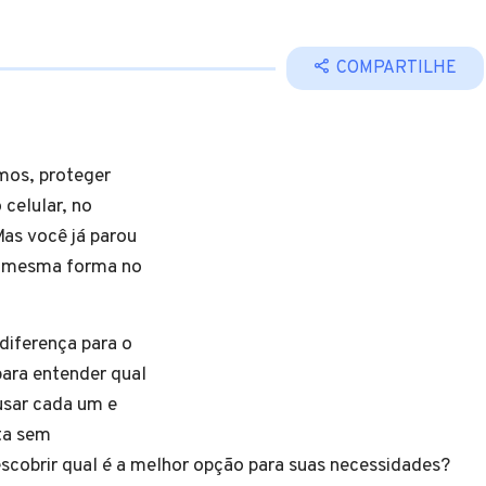
COMPARTILHE
mos, proteger
 celular, no
Mas você já parou
a mesma forma no
diferença para o
para entender qual
usar cada um e
ta sem
scobrir qual é a melhor opção para suas necessidades?