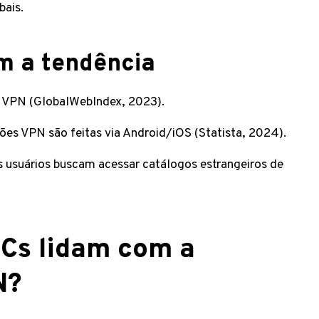
bais.
m a tendência
ou VPN (GlobalWebIndex, 2023).
ões VPN são feitas via Android/iOS (Statista, 2024).
s usuários buscam acessar catálogos estrangeiros de
PCs lidam com a
N?