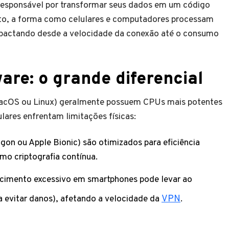
 responsável por transformar seus dados em um código
anto, a forma como celulares e computadores processam
 impactando desde a velocidade da conexão até o consumo
re: o grande diferencial
cOS ou Linux) geralmente possuem CPUs mais potentes
ulares enfrentam limitações físicas:
on ou Apple Bionic) são otimizados para eficiência
mo criptografia contínua.
imento excessivo em smartphones pode levar ao
evitar danos), afetando a velocidade da
VPN
.