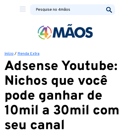
Início
/
Renda Extra
Adsense Youtube:
Nichos que você
pode ganhar de
10mil a 30mil com
seu canal