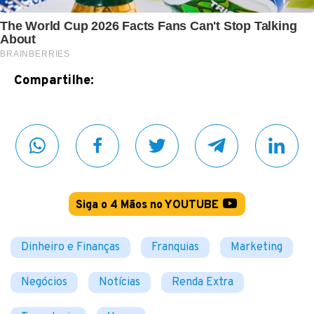
Compartilhe:
Siga o 4 Mãos no YOUTUBE
Dinheiro e Finanças
Franquias
Marketing
Negócios
Notícias
Renda Extra