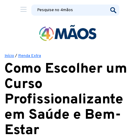
Início
/
Renda Extra
Como Escolher um
Curso
Profissionalizante
em Saúde e Bem-
Estar