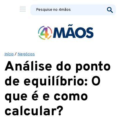
Início
/
Negócios
Análise do ponto
de equilíbrio: O
que é e como
calcular?