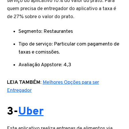
serviço do aplicativo 10% do valor do prato. Para
quem precisa de entregador do aplicativo a taxa é
de 27% sobre o valor do prato.
Segmento: Restaurantes
Tipo de serviço: Particular com pagamento de
taxas e comissões.
Avaliação Appstore: 4,3
LEIA TAMBÉM
:
Melhores Opções para ser
Entregador
3-
Uber
Este aplicativo realiza entregas de alimentos via