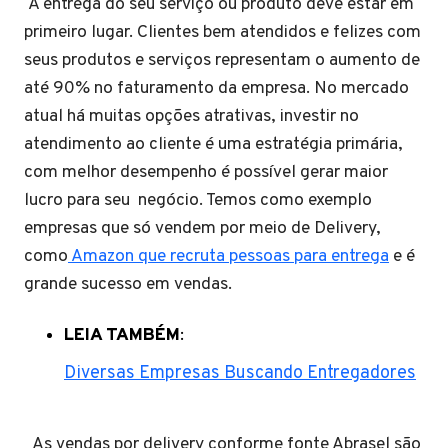
A entrega do seu serviço ou produto deve estar em
primeiro lugar. Clientes bem atendidos e felizes com
seus produtos e serviços representam o aumento de
até 90% no faturamento da empresa. No mercado
atual há muitas opções atrativas, investir no
atendimento ao cliente é uma estratégia primária,
com melhor desempenho é possível gerar maior
lucro para seu negócio. Temos como exemplo
empresas que só vendem por meio de Delivery,
como
Amazon que recruta pessoas para entrega
e é
grande sucesso em vendas.
LEIA TAMBÉM
:
Diversas Empresas Buscando Entregadores
As vendas por delivery conforme fonte Abrasel são