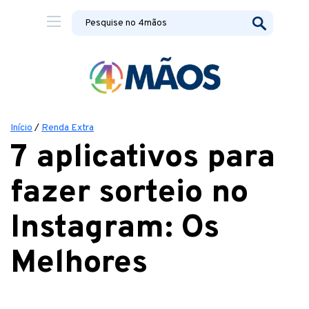
Início
/
Renda Extra
7 aplicativos para
fazer sorteio no
Instagram: Os
Melhores