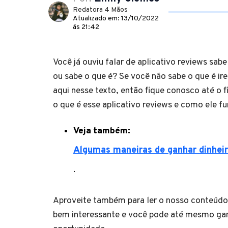
Redatora 4 Mãos
Atualizado em: 13/10/2022
ás 21:42
Você já ouviu falar de aplicativo reviews sab
ou sabe o que é? Se você não sabe o que é ir
aqui nesse texto, então fique conosco até o f
o que é esse aplicativo reviews e como ele f
Veja também:
Algumas maneiras de ganhar dinheir
.
Aproveite também para ler o nosso conteúdo
bem interessante e você pode até mesmo gan