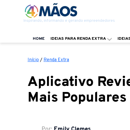
Inspirando, informando e gerando empreendedores
HOME
IDEIAS PARA RENDA EXTRA
IDEIA
Início
/
Renda Extra
Aplicativo Revi
Mais Populares
Por:
Emily Clemes