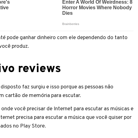
até pode ganhar dinheiro com ele dependendo do tanto
 você produz.
tivo reviews
isposto faz surgiu e isso porque as pessoas não
um cartão de memória para escutar.
 onde você precisar de Internet para escutar as músicas e
rnet precisa para escutar a música que você quiser por
ixados no Play Store.