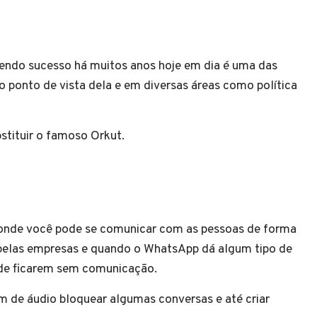
endo sucesso há muitos anos hoje em dia é uma das
 ponto de vista dela e em diversas áreas como política
bstituir o famoso Orkut.
 onde você pode se comunicar com as pessoas de forma
o pelas empresas e quando o WhatsApp dá algum tipo de
 de ficarem sem comunicação.
 de áudio bloquear algumas conversas e até criar