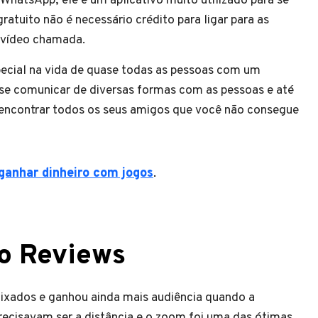
atsApp, ele é um aplicativo muito utilizado para se
atuito não é necessário crédito para ligar para as
r vídeo chamada.
ecial na vida de quase todas as pessoas com um
se comunicar de diversas formas com as pessoas e até
encontrar todos os seus amigos que você não consegue
ganhar dinheiro com jogos
.
vo Reviews
xados e ganhou ainda mais audiência quando a
ecisavam ser a distância e o zoom foi uma das ótimas