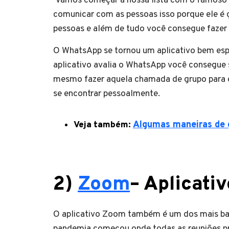
Vamos começar a nossa lista com o famoso Wh
comunicar com as pessoas isso porque ele é gr
pessoas e além de tudo você consegue faze
O WhatsApp se tornou um aplicativo bem esp
aplicativo avalia o WhatsApp você consegue 
mesmo fazer aquela chamada de grupo para 
se encontrar pessoalmente.
Veja também:
Algumas maneiras de 
2)
Zoom
–
Aplicati
O aplicativo Zoom também é um dos mais bai
pandemia começou onde todas as reuniões pr