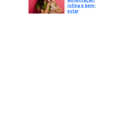
alimentação,
rotina e bem-
estar