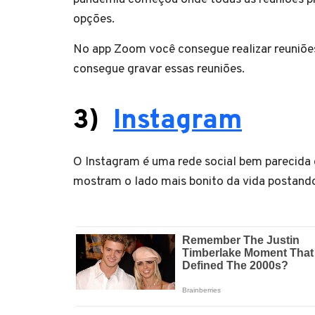
opções.
No app Zoom você consegue realizar reuniões
consegue gravar essas reuniões.
3)
Instagram
O Instagram é uma rede social bem parecida
mostram o lado mais bonito da vida postando