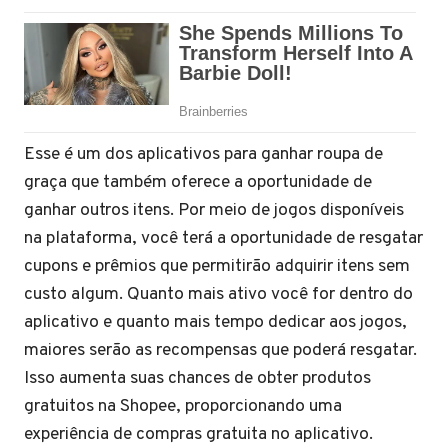
Esse é um dos aplicativos para ganhar roupa de
graça que também oferece a oportunidade de
ganhar outros itens. Por meio de jogos disponíveis
na plataforma, você terá a oportunidade de resgatar
cupons e prêmios que permitirão adquirir itens sem
custo algum. Quanto mais ativo você for dentro do
aplicativo e quanto mais tempo dedicar aos jogos,
maiores serão as recompensas que poderá resgatar.
Isso aumenta suas chances de obter produtos
gratuitos na Shopee, proporcionando uma
experiência de compras gratuita no aplicativo.