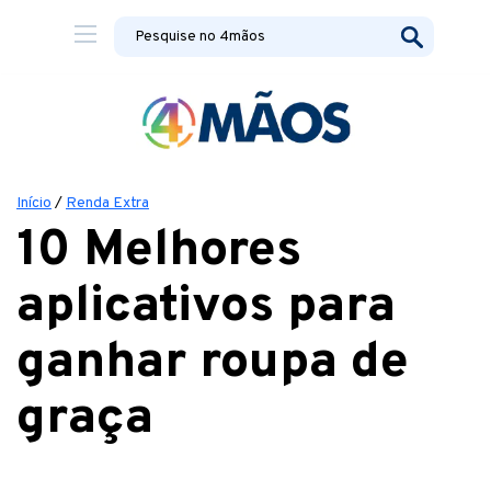
Início
/
Renda Extra
10 Melhores
aplicativos para
ganhar roupa de
graça