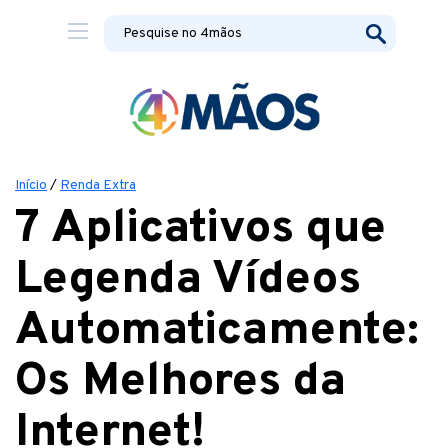
Início
/
Renda Extra
7 Aplicativos que
Legenda Vídeos
Automaticamente:
Os Melhores da
Internet!