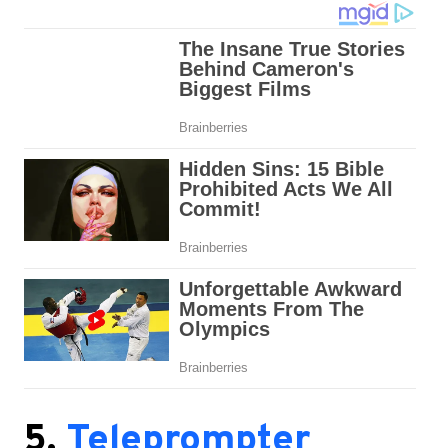
5.
Teleprompter