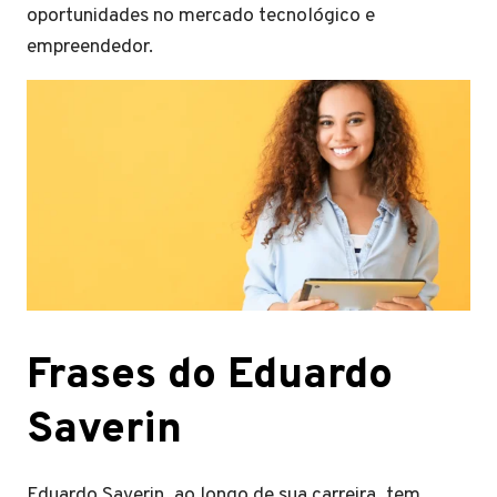
oportunidades no mercado tecnológico e
empreendedor.
Frases do Eduardo
Saverin
Eduardo Saverin, ao longo de sua carreira, tem