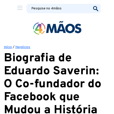
Início
/
Negócios
Biografia de
Eduardo Saverin:
O Co-fundador do
Facebook que
Mudou a História