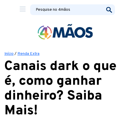
Início
/
Renda Extra
Canais dark o que
é, como ganhar
dinheiro? Saiba
Mais!