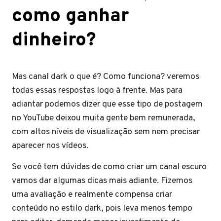
como ganhar
dinheiro?
Mas
canal dark o que é? Como funciona? veremos
todas essas respostas logo à frente. Mas para
adiantar podemos dizer que esse tipo de postagem
no YouTube deixou muita gente bem remunerada,
com altos níveis de visualização sem nem precisar
aparecer nos vídeos.
Se você tem dúvidas de como criar um canal escuro
vamos dar algumas dicas mais adiante. Fizemos
uma avaliação e realmente compensa criar
conteúdo no estilo dark, pois leva menos tempo