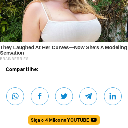
Compartilhe:
Siga o 4 Mãos no YOUTUBE