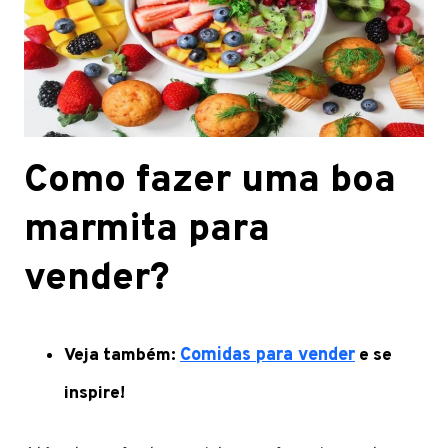
Como fazer uma boa
marmita para
vender?
Veja também:
Comidas para vender
e se
inspire!