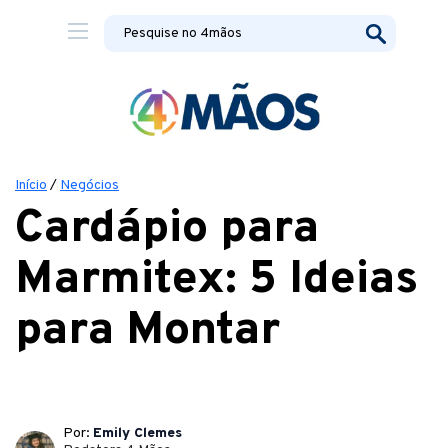
Início
/
Negócios
Cardápio para
Marmitex: 5 Ideias
para Montar
Por:
Emily Clemes