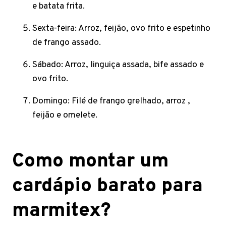
e batata frita.
Sexta-feira: Arroz, feijão, ovo frito e espetinho
de frango assado.
Sábado: Arroz, linguiça assada, bife assado e
ovo frito.
Domingo: Filé de frango grelhado, arroz ,
feijão e omelete.
Como montar um
cardápio barato para
marmitex?