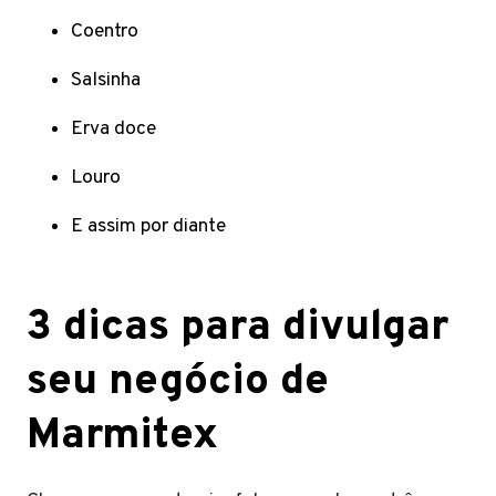
Coentro
Salsinha
Erva doce
Louro
E assim por diante
3 dicas para divulgar
seu negócio de
Marmitex