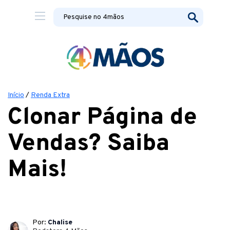
Início
/
Renda Extra
Clonar Página de
Vendas? Saiba
Mais!
Por:
Chalise