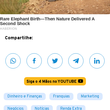
Compartilhe:
Siga o 4 Mãos no YOUTUBE
Dinheiro e Finanças
Franquias
Marketing
Negócios
Notícias
Renda Extra