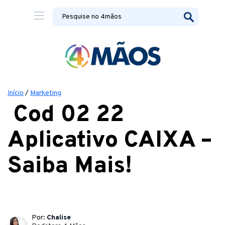
Início
/
Marketing
Cod 02 22
Aplicativo CAIXA –
Saiba Mais!
Por:
Chalise