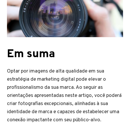
Em suma
Optar por imagens de alta qualidade em sua
estratégia de marketing digital pode elevar o
profissionalismo da sua marca. Ao seguir as
orientações apresentadas neste artigo, você poderá
criar fotografias excepcionais, alinhadas à sua
identidade de marca e capazes de estabelecer uma
conexão impactante com seu público-alvo.